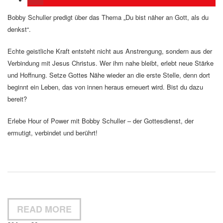
Bobby Schuller predigt über das Thema „Du bist näher an Gott, als du
denkst“.
Echte geistliche Kraft entsteht nicht aus Anstrengung, sondern aus der
Verbindung mit Jesus Christus. Wer ihm nahe bleibt, erlebt neue Stärke
und Hoffnung. Setze Gottes Nähe wieder an die erste Stelle, denn dort
beginnt ein Leben, das von innen heraus erneuert wird. Bist du dazu
bereit?
Erlebe Hour of Power mit Bobby Schuller – der Gottesdienst, der
ermutigt, verbindet und berührt!
READ MORE