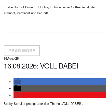
Erlebe Hour of Power mit Bobby Schuller – der Gottesdienst, der
ermutigt, verbindet und berührt!
READ MORE
16
Aug.-26
16.08.2026: VOLL DABEI
Bobby Schuller predigt über das Thema „VOLL DABEI!“.