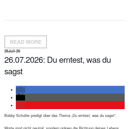
READ MORE
26
Juli-26
26.07.2026: Du erntest, was du
sagst
Bobby Schuller predigt über das Thema „Du erntest, was du sagst“.
Worte sind nicht neutral, sondern prägen die Richtung deines Lebens.