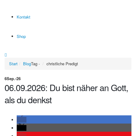
Kontakt
Shop
Start
Blog
Tag -
christliche Predigt
6
Sep.-26
06.09.2026: Du bist näher an Gott,
als du denkst