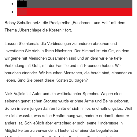
Bobby Schuller setzt die Predigtreihe „Fundament und Halt“ mit dem
Thema „Überschlage die Kosten!“ fort.
Lassen Sie niemals die Verbindungen zu anderen abrechen und
investieren Sie sich in Ihren Nächsten. Der Himmel ist ein Ort, an dem
wir gerne mit Menschen zusammen sind und an dem wir eine tiefe
Verbindung mit Gott, mit der Familie und mit Freunden haben. Wir
brauchen einander. Wir brauchen Menschen, die bereit sind, einander zu
lieben. Sind Sie bereit diese Kosten zu tragen?
Nick Vujicic ist Autor und ein weltbekannter Sprecher. Wegen einer
seltenen genetischen Störung wurde er ohne Arme und Beine geboren.
Schon in sehr jungen Jahren fühlte er sich hilflos und hoffnungslos. Weil
er nicht wusste, was seine Bestimmung war, haderte er damit, dass er
anders ist. Schließlich aber entschied er sich, seine Hindernisse in
Möglichkeiten zu verwandeln. Heute ist er einer der begehrtesten