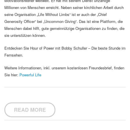
Motivationsredner weltweit. Er hat mit seinem Dienst unzählige
Millionen von Menschen erreicht. Neben seiner kirchlichen Arbeit durch
seine Organisation „Life Without Limbs“ ist er auch der „Chief
Generosity Officer“ bei „Uncommon Giving“. Das ist eine Plattform, die
Menschen dabei hilft, gute gemeinnützige Organisationen zu finden, die
sie unterstützen können.
Entdecken Sie Hour of Power mit Bobby Schuller – Die beste Stunde im
Fernsehen.
Weitere Informationen, inkl. unserem kostenlosen Freundesbrief, finden
Sie hier:
Powerful Life
READ MORE