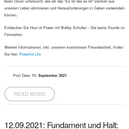
Been Given untersucht, wie wir das “Es ist wie es ist”-Denken aus
unserem Leben eliminieren und Herausforderungen in Gaben verwandeln
können.
Entdecken Sie Hour of Power mit Bobby Schuller – Die beste Stunde im
Fernsehen.
Weitere Informationen, inkl. unserem kostenlosen Freundesbrief, finden
Sie hier:
Powerful Life
Post Date:
11. September 2021
READ MORE
12.09.2021: Fundament und Halt: