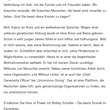
Verbindung mit Gott, mit der Familie und mit Freunden haben. Wir
brauchen einander. Wir brauchen Menschen, die bereit sind, einander zu
lieben. Sind Sie bereit diese Kosten zu tragen?
Nick Vujicic ist Autor und ein weltbekannter Sprecher. Wegen einer
seltenen genetischen Störung wurde er ohne Arme und Beine geboren.
Schon in sehr jungen Jahren fühlte er sich hilflos und hoffnungslos. Weil
er nicht wusste, was seine Bestimmung war, haderte er damit, dass er
anders ist. Schließlich aber entschied er sich, seine Hindernisse in
Möglichkeiten zu verwandeln. Heute ist er einer der begehrtesten
Motivationsredner weltweit. Er hat mit seinem Dienst unzählige
Millionen von Menschen erreicht. Neben seiner kirchlichen Arbeit durch
seine Organisation „Life Without Limbs“ ist er auch der „Chief
Generosity Officer“ bei „Uncommon Giving“. Das ist eine Plattform, die
Menschen dabei hilft, gute gemeinnützige Organisationen zu finden, die
sie unterstützen können.
Entdecken Sie Hour of Power mit Bobby Schuller – Die beste Stunde im
Fernsehen.