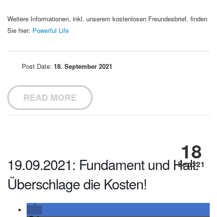
Weitere Informationen, inkl. unserem kostenlosen Freundesbrief, finden
Sie hier:
Powerful Life
Post Date:
18. September 2021
READ MORE
18
19.09.2021: Fundament und Halt:
Sep.-21
Überschlage die Kosten!