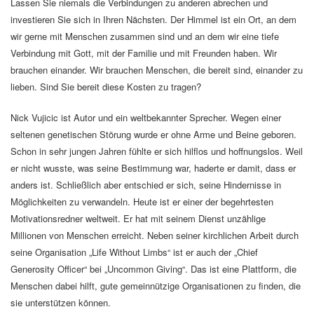
Lassen Sie niemals die Verbindungen zu anderen abrechen und
investieren Sie sich in Ihren Nächsten. Der Himmel ist ein Ort, an dem
wir gerne mit Menschen zusammen sind und an dem wir eine tiefe
Verbindung mit Gott, mit der Familie und mit Freunden haben. Wir
brauchen einander. Wir brauchen Menschen, die bereit sind, einander zu
lieben. Sind Sie bereit diese Kosten zu tragen?
Nick Vujicic ist Autor und ein weltbekannter Sprecher. Wegen einer
seltenen genetischen Störung wurde er ohne Arme und Beine geboren.
Schon in sehr jungen Jahren fühlte er sich hilflos und hoffnungslos. Weil
er nicht wusste, was seine Bestimmung war, haderte er damit, dass er
anders ist. Schließlich aber entschied er sich, seine Hindernisse in
Möglichkeiten zu verwandeln. Heute ist er einer der begehrtesten
Motivationsredner weltweit. Er hat mit seinem Dienst unzählige
Millionen von Menschen erreicht. Neben seiner kirchlichen Arbeit durch
seine Organisation „Life Without Limbs“ ist er auch der „Chief
Generosity Officer“ bei „Uncommon Giving“. Das ist eine Plattform, die
Menschen dabei hilft, gute gemeinnützige Organisationen zu finden, die
sie unterstützen können.