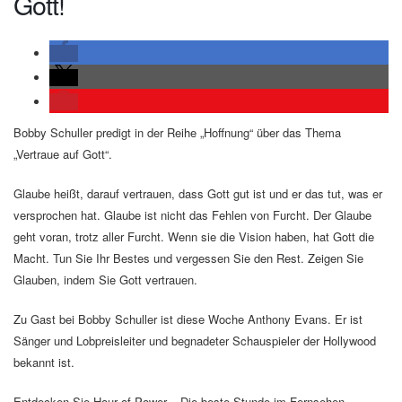
Gott!
Bobby Schuller predigt in der Reihe „Hoffnung“ über das Thema
„Vertraue auf Gott“.
Glaube heißt, darauf vertrauen, dass Gott gut ist und er das tut, was er
versprochen hat. Glaube ist nicht das Fehlen von Furcht. Der Glaube
geht voran, trotz aller Furcht. Wenn sie die Vision haben, hat Gott die
Macht. Tun Sie Ihr Bestes und vergessen Sie den Rest. Zeigen Sie
Glauben, indem Sie Gott vertrauen.
Zu Gast bei Bobby Schuller ist diese Woche Anthony Evans. Er ist
Sänger und Lobpreisleiter und begnadeter Schauspieler der Hollywood
bekannt ist.
Entdecken Sie Hour of Power – Die beste Stunde im Fernsehen.