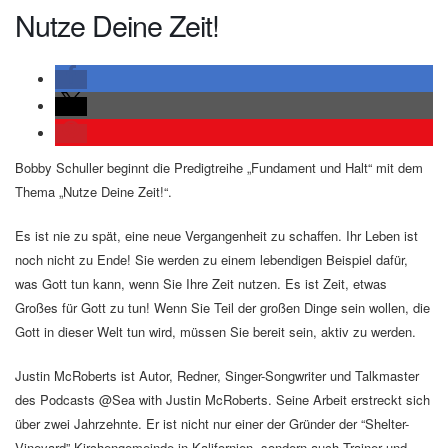
Nutze Deine Zeit!
Bobby Schuller beginnt die Predigtreihe „Fundament und Halt“ mit dem
Thema „Nutze Deine Zeit!“.
Es ist nie zu spät, eine neue Vergangenheit zu schaffen. Ihr Leben ist
noch nicht zu Ende! Sie werden zu einem lebendigen Beispiel dafür,
was Gott tun kann, wenn Sie Ihre Zeit nutzen. Es ist Zeit, etwas
Großes für Gott zu tun! Wenn Sie Teil der großen Dinge sein wollen, die
Gott in dieser Welt tun wird, müssen Sie bereit sein, aktiv zu werden.
Justin McRoberts ist Autor, Redner, Singer-Songwriter und Talkmaster
des Podcasts @Sea with Justin McRoberts. Seine Arbeit erstreckt sich
über zwei Jahrzehnte. Er ist nicht nur einer der Gründer der “Shelter-
Vineyard”-Kirchengemeinde in Kalifornien, sondern auch Trainer und