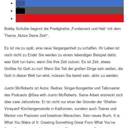
Bobby Schuller beginnt die Predigtreihe „Fundament und Halt“ mit dem
Thema „Nutze Deine Zeit!“.
Es ist nie zu spät, eine neue Vergangenheit zu schaffen. Ihr Leben ist
noch nicht zu Ende! Sie werden zu einem lebendigen Beispiel dafür,
was Gott tun kann, wenn Sie Ihre Zeit nutzen. Es ist Zeit, etwas
Großes für Gott zu tun! Wenn Sie Teil der großen Dinge sein wollen, die
Gott in dieser Welt tun wird, müssen Sie bereit sein, aktiv zu werden.
Justin McRoberts ist Autor, Redner, Singer-Songwriter und Talkmaster
des Podcasts @Sea with Justin McRoberts. Seine Arbeit erstreckt sich
über zwei Jahrzehnte. Er ist nicht nur einer der Gründer der “Shelter-
Vineyard”-Kirchengemeinde in Kalifornien, sondern auch Trainer und
Mentor von Pastoren und kreativen Menschen. Sein neues Buch, It is
What You Make of It: Creating Something Great From What You’ve