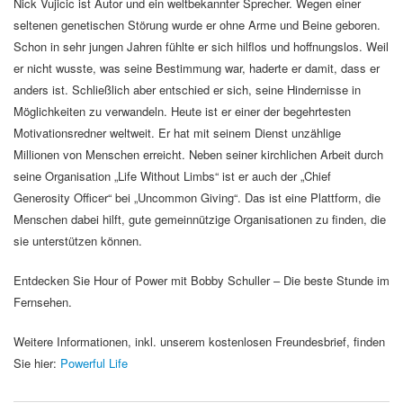
Nick Vujicic ist Autor und ein weltbekannter Sprecher. Wegen einer
seltenen genetischen Störung wurde er ohne Arme und Beine geboren.
Schon in sehr jungen Jahren fühlte er sich hilflos und hoffnungslos. Weil
er nicht wusste, was seine Bestimmung war, haderte er damit, dass er
anders ist. Schließlich aber entschied er sich, seine Hindernisse in
Möglichkeiten zu verwandeln. Heute ist er einer der begehrtesten
Motivationsredner weltweit. Er hat mit seinem Dienst unzählige
Millionen von Menschen erreicht. Neben seiner kirchlichen Arbeit durch
seine Organisation „Life Without Limbs“ ist er auch der „Chief
Generosity Officer“ bei „Uncommon Giving“. Das ist eine Plattform, die
Menschen dabei hilft, gute gemeinnützige Organisationen zu finden, die
sie unterstützen können.
Entdecken Sie Hour of Power mit Bobby Schuller – Die beste Stunde im
Fernsehen.
Weitere Informationen, inkl. unserem kostenlosen Freundesbrief, finden
Sie hier:
Powerful Life