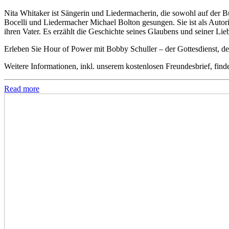
Nita Whitaker ist Sängerin und Liedermacherin, die sowohl auf der B
Bocelli und Liedermacher Michael Bolton gesungen. Sie ist als Auto
ihren Vater. Es erzählt die Geschichte seines Glaubens und seiner L
Erleben Sie Hour of Power mit Bobby Schuller – der Gottesdienst, der
Weitere Informationen, inkl. unserem kostenlosen Freundesbrief, find
Read more