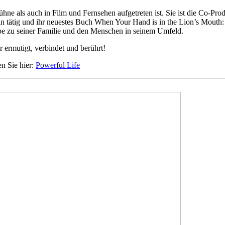
ühne als auch in Film und Fernsehen aufgetreten ist. Sie ist die Co-Pr
rin tätig und ihr neuestes Buch When Your Hand is in the Lion’s Mouth
iebe zu seiner Familie und den Menschen in seinem Umfeld.
 ermutigt, verbindet und berührt!
en Sie hier:
Powerful Life