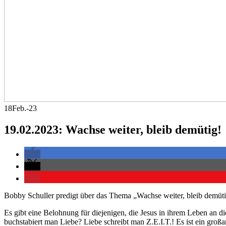
18
Feb.-23
19.02.2023: Wachse weiter, bleib demütig!
Bobby Schuller predigt über das Thema „Wachse weiter, bleib demüti
Es gibt eine Belohnung für diejenigen, die Jesus in ihrem Leben an di
buchstabiert man Liebe? Liebe schreibt man Z.E.I.T.! Es ist ein groß