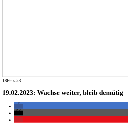
18
Feb.-23
19.02.2023: Wachse weiter, bleib demütig