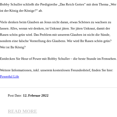
Bobby Schuller schließt die Predigtreihe „Das Reich Gottes“ mit dem Thema „Wer
ist der König der Könige?“ ab.
Viele denken beim Glauben an Jesus nicht daran, etwas Schönes zu wachsen zu
lassen. Alles, woran wir denken, ist Unkraut jäten. Sie jäten Unkraut, damit der
Rasen schön grün wird. Das Problem mit unserem Glauben ist nicht die Sünde,
sondern eine falsche Vorstellung des Glaubens. Wie wird Ihr Rasen schön grün?
Wer ist Ihr König?
Entdecken Sie Hour of Power mit Bobby Schuller – die beste Stunde im Fernsehen.
Weitere Informationen, inkl. unserem kostenlosen Freundesbrief, finden Sie hier:
Powerful Life
Post Date:
12. Februar 2022
READ MORE