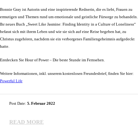
Bonnie Gray ist Autorin und eine inspirierende Rednerin, die es liebt, Frauen zu
ermutigen und Themen rund um emotionale und geistliche Fürsorge zu behandeln.
Ihr neues Buch „Sweet Like Jasmine: Finding Identity in a Culture of Loneliness“
befasst sich mit ihrem Leben und wie sie sich auf eine Reise begeben hat, zu
Christus zugehören, nachdem sie ein verborgenes Familiengeheimnis aufgedeckt
hatte.
Entdecken Sie Hour of Power – Die beste Stunde im Fernsehen.
Weitere Informationen, inkl. unserem kostenlosen Freundesbrief, finden Sie hier:
Powerful Life
Post Date:
5. Februar 2022
READ MORE