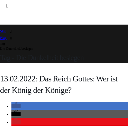
Start
Blog
Tag -
Die Dunkelheit besiegen
Tag - Die Dunkelheit besiegen
13.02.2022: Das Reich Gottes: Wer ist
der König der Könige?