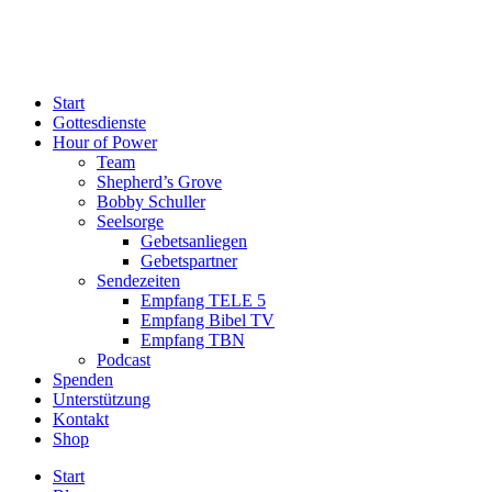
Start
Gottesdienste
Hour of Power
Team
Shepherd’s Grove
Bobby Schuller
Seelsorge
Gebetsanliegen
Gebetspartner
Sendezeiten
Empfang TELE 5
Empfang Bibel TV
Empfang TBN
Podcast
Spenden
Unterstützung
Kontakt
Shop
Start