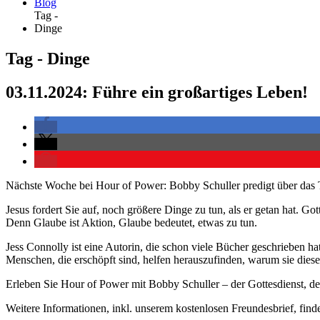
Blog
Tag -
Dinge
Tag - Dinge
03.11.2024: Führe ein großartiges Leben!
Nächste Woche bei Hour of Power: Bobby Schuller predigt über das 
Jesus fordert Sie auf, noch größere Dinge zu tun, als er getan hat.
Denn Glaube ist Aktion, Glaube bedeutet, etwas zu tun.
Jess Connolly ist eine Autorin, die schon viele Bücher geschrieben 
Menschen, die erschöpft sind, helfen herauszufinden, warum sie dies
Erleben Sie Hour of Power mit Bobby Schuller – der Gottesdienst, der
Weitere Informationen, inkl. unserem kostenlosen Freundesbrief, find