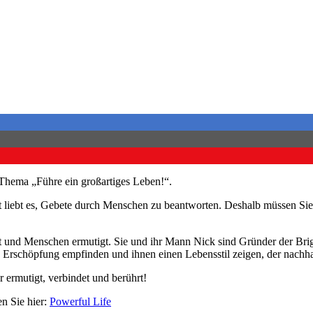
Thema „Führe ein großartiges Leben!“.
 Gott liebt es, Gebete durch Menschen zu beantworten. Deshalb müssen 
hat und Menschen ermutigt. Sie und ihr Mann Nick sind Gründer der Bri
e Erschöpfung empfinden und ihnen einen Lebensstil zeigen, der nachha
 ermutigt, verbindet und berührt!
en Sie hier:
Powerful Life