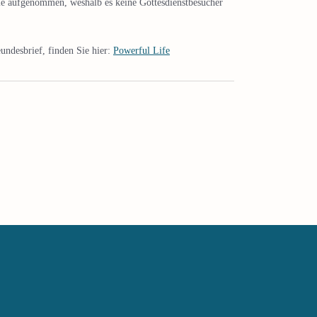
e aufgenommen, weshalb es keine Gottesdienstbesucher
undesbrief, finden Sie hier:
Powerful Life