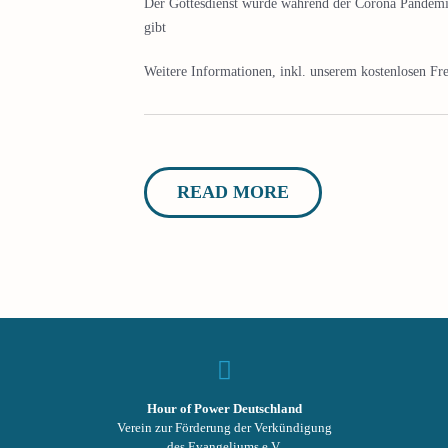
Der Gottesdienst wurde während der Corona Pandemi
gibt
Weitere Informationen, inkl. unserem kostenlosen Fre
READ MORE
Hour of Power Deutschland
Verein zur Förderung der Verkündigung
des Evangeliums e.V.