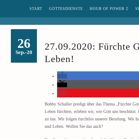
START
GOTTESDIENSTE
HOUR OF POWER
S
26
27.09.2020: Fürchte Go
Sep.-20
Leben!
Bobby Schuller predigt über das Thema „Fürchte Gott
Leben fürchten, erleben wir, wie Gott uns beschützt. 
zu tun. Wir folgen furchtlos unserer Berufung. Wir h
und Leben. Wollen Sie das auch?