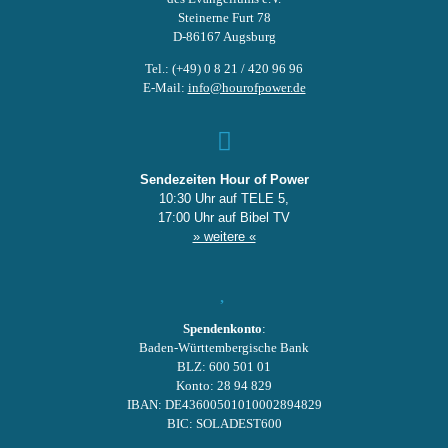
Steinerne Furt 78
D-86167 Augsburg
Tel.: (+49) 0 8 21 / 420 96 96
E-Mail:
info@hourofpower.de
Sendezeiten Hour of Power
10:30 Uhr auf TELE 5,
17:00 Uhr auf Bibel TV
» weitere «
Spendenkonto
:
Baden-Württembergische Bank
BLZ: 600 501 01
Konto: 28 94 829
IBAN: DE43600501010002894829
BIC: SOLADEST600