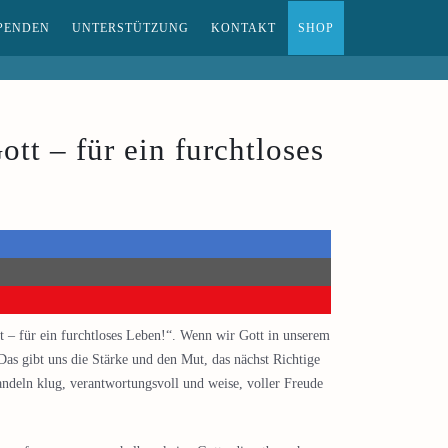
PENDEN
UNTERSTÜTZUNG
KONTAKT
SHOP
tt – für ein furchtloses
 – für ein furchtloses Leben!“. Wenn wir Gott in unserem
Das gibt uns die Stärke und den Mut, das nächst Richtige
andeln klug, verantwortungsvoll und weise, voller Freude