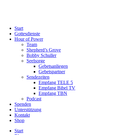
Start
Gottesdienste
Hour of Power
Team
Shepherd’s Grove
Bobby Schuller
Seelsorge
Gebetsanliegen
Gebetspartner
Sendezeiten
Empfang TELE 5
Empfang Bibel TV
Empfang TBN
Podcast
Spenden
Unterstützung
Kontakt
Shop
Start