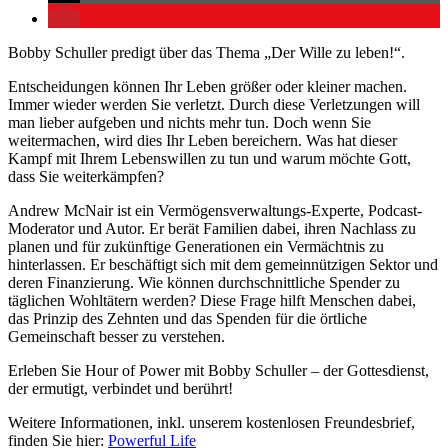
Bobby Schuller predigt über das Thema „Der Wille zu leben!“.
Entscheidungen können Ihr Leben größer oder kleiner machen.
Immer wieder werden Sie verletzt. Durch diese Verletzungen will
man lieber aufgeben und nichts mehr tun. Doch wenn Sie
weitermachen, wird dies Ihr Leben bereichern. Was hat dieser
Kampf mit Ihrem Lebenswillen zu tun und warum möchte Gott,
dass Sie weiterkämpfen?
Andrew McNair ist ein Vermögensverwaltungs-Experte, Podcast-
Moderator und Autor. Er berät Familien dabei, ihren Nachlass zu
planen und für zukünftige Generationen ein Vermächtnis zu
hinterlassen. Er beschäftigt sich mit dem gemeinnützigen Sektor und
deren Finanzierung. Wie können durchschnittliche Spender zu
täglichen Wohltätern werden? Diese Frage hilft Menschen dabei,
das Prinzip des Zehnten und das Spenden für die örtliche
Gemeinschaft besser zu verstehen.
Erleben Sie Hour of Power mit Bobby Schuller – der Gottesdienst,
der ermutigt, verbindet und berührt!
Weitere Informationen, inkl. unserem kostenlosen Freundesbrief,
finden Sie hier:
Powerful Life