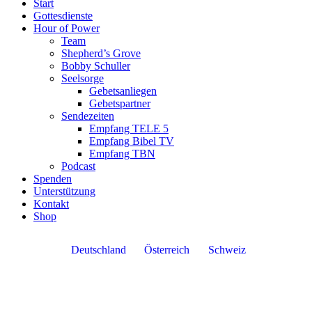
Start
Gottesdienste
Hour of Power
Team
Shepherd’s Grove
Bobby Schuller
Seelsorge
Gebetsanliegen
Gebetspartner
Sendezeiten
Empfang TELE 5
Empfang Bibel TV
Empfang TBN
Podcast
Spenden
Unterstützung
Kontakt
Shop
Deutschland
Österreich
Schweiz