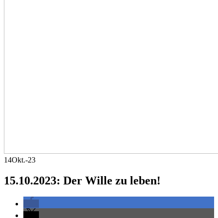
14
Okt.-23
15.10.2023: Der Wille zu leben!