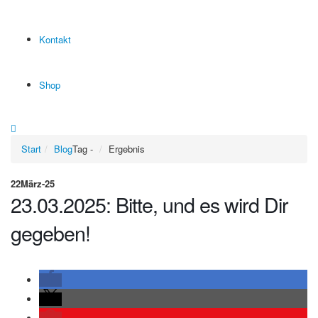
Kontakt
Shop
Start
Blog
Tag -
Ergebnis
22
März-25
23.03.2025: Bitte, und es wird Dir
gegeben!