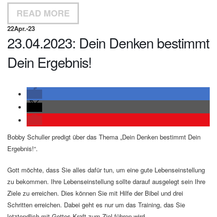
READ MORE
22
Apr.-23
23.04.2023: Dein Denken bestimmt
Dein Ergebnis!
Bobby Schuller predigt über das Thema „Dein Denken bestimmt Dein
Ergebnis!“.
Gott möchte, dass Sie alles dafür tun, um eine gute Lebenseinstellung
zu bekommen. Ihre Lebenseinstellung sollte darauf ausgelegt sein Ihre
Ziele zu erreichen. Dies können Sie mit Hilfe der Bibel und drei
Schritten erreichen. Dabei geht es nur um das Training, das Sie
letztendlich mit Gottes Kraft zum Ziel führen wird.