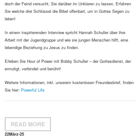
doch der Feind versucht, Sie darüber im Unklaren zu lassen. Erfahren
Sie welche drei Schlüssel die Bibel offenbart, um in Gottes Segen zu
leben!
In einem inspirierenden Interview spricht Hannah Schuller über ihre
Arbeit mit der Jugendgruppe und wie sie jungen Menschen hilft, eine
lebendige Beziehung zu Jesus zu finden.
Erleben Sie Hour of Power mit Bobby Schuller – der Gottesdienst, der
ermutigt, verbindet und berührt!
Weitere Informationen, inkl. unserem kostenlosen Freundesbrief, finden
Sie hier:
Powerful Life
READ MORE
22
März-25