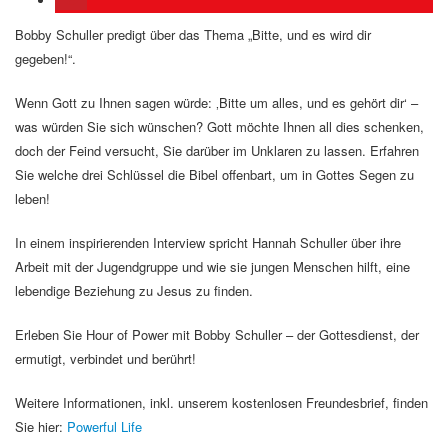
Bobby Schuller predigt über das Thema „Bitte, und es wird dir
gegeben!“.
Wenn Gott zu Ihnen sagen würde: ‚Bitte um alles, und es gehört dir‘ –
was würden Sie sich wünschen? Gott möchte Ihnen all dies schenken,
doch der Feind versucht, Sie darüber im Unklaren zu lassen. Erfahren
Sie welche drei Schlüssel die Bibel offenbart, um in Gottes Segen zu
leben!
In einem inspirierenden Interview spricht Hannah Schuller über ihre
Arbeit mit der Jugendgruppe und wie sie jungen Menschen hilft, eine
lebendige Beziehung zu Jesus zu finden.
Erleben Sie Hour of Power mit Bobby Schuller – der Gottesdienst, der
ermutigt, verbindet und berührt!
Weitere Informationen, inkl. unserem kostenlosen Freundesbrief, finden
Sie hier:
Powerful Life