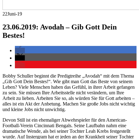
22
Juni-19
23.06.2019: Avodah – Gib Gott Dein
Bestes!
Bobby Schuller beginnt die Predigtreihe „Avodah“ mit dem Thema
„Gib Gott Dein Bestes!“. Wie gibt man Gott das Beste von seinem
Leben? Viele Menschen haben das Gefühl, in ihrer Arbeit gefangen
zu sein. Sie müssen Ihre Arbeitsstelle nicht verändern, um Ihre
Arbeit zu lieben. Arbeiten Sie so, als würden Sie für Gott arbeiten –
alles ist ein Akt der Anbetung. Machen Sie große Jobs nicht wichtig
und kleine Jobs nicht unwichtig.
Devon Still ist ein ehemaliger Abwehrspieler für den American-
Football-Verein Cincinnati Bengals. Seine Laufbahn nahm eine
dramatische Wende, als bei seiner Tochter Leah Krebs festgestellt
wurde. Auf Instergram hat er jeden an der Krankheit seiner Tochter