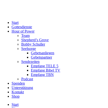
Start
Gottesdienste
Hour of Power
Team
Shepherd’s Grove
Bobby Schuller
Seelsorge
Gebetsanliegen
Gebetspartner
Sendezeiten
Empfang TELE 5
Empfang Bibel TV
Empfang TBN
Podcast
Spenden
Unterstützung
Kontakt
Shop
Start