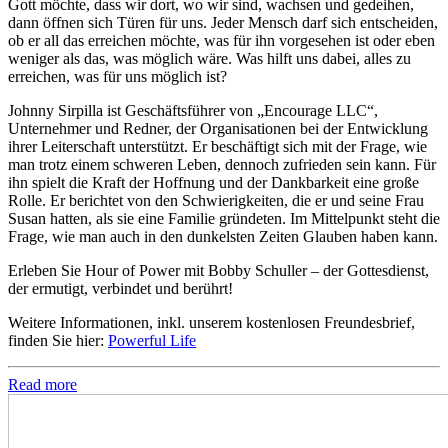
Gott möchte, dass wir dort, wo wir sind, wachsen und gedeihen,
dann öffnen sich Türen für uns. Jeder Mensch darf sich entscheiden,
ob er all das erreichen möchte, was für ihn vorgesehen ist oder eben
weniger als das, was möglich wäre. Was hilft uns dabei, alles zu
erreichen, was für uns möglich ist?
Johnny Sirpilla ist Geschäftsführer von „Encourage LLC“,
Unternehmer und Redner, der Organisationen bei der Entwicklung
ihrer Leiterschaft unterstützt. Er beschäftigt sich mit der Frage, wie
man trotz einem schweren Leben, dennoch zufrieden sein kann. Für
ihn spielt die Kraft der Hoffnung und der Dankbarkeit eine große
Rolle. Er berichtet von den Schwierigkeiten, die er und seine Frau
Susan hatten, als sie eine Familie gründeten. Im Mittelpunkt steht die
Frage, wie man auch in den dunkelsten Zeiten Glauben haben kann.
Erleben Sie Hour of Power mit Bobby Schuller – der Gottesdienst,
der ermutigt, verbindet und berührt!
Weitere Informationen, inkl. unserem kostenlosen Freundesbrief,
finden Sie hier:
Powerful Life
Read more