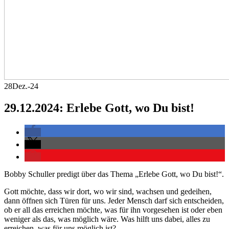
28
Dez.-24
29.12.2024: Erlebe Gott, wo Du bist!
Bobby Schuller predigt über das Thema „Erlebe Gott, wo Du bist!“.
Gott möchte, dass wir dort, wo wir sind, wachsen und gedeihen,
dann öffnen sich Türen für uns. Jeder Mensch darf sich entscheiden,
ob er all das erreichen möchte, was für ihn vorgesehen ist oder eben
weniger als das, was möglich wäre. Was hilft uns dabei, alles zu
erreichen, was für uns möglich ist?