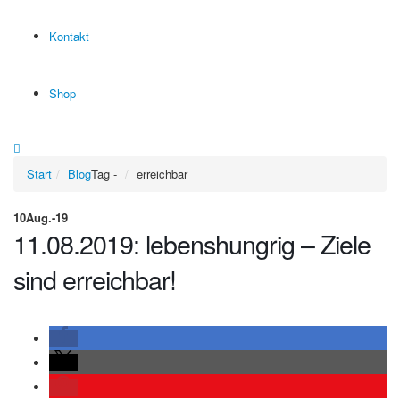
Kontakt
Shop
Start
Blog
Tag -
erreichbar
10
Aug.-19
11.08.2019: lebenshungrig – Ziele
sind erreichbar!