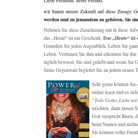
Liebe Freundin, lieber Freund,
wir bauen unsere Zukunft auf diese Zusage G
werden und zu jemandem zu gehören. Sie sind
Nehmen Sie diese Zusicherung mit in diese Adve
Das „Heute“ ist 
das „Heute“ ist ein Geschenk.
Genießen Sie jeden Augenblick. Leben Sie ganz
Leben. Vertrauen Sie ihm und erkennen Sie ihn 
täglich bewusst: Sie sind geliebt und wenn Sie 
Seine Gegenwart begleitet Sie an jedem neuen T
Sehr gerne können Sie 
online lesen und es si
“Teile Gottes Liebe mi
möchten, dann lassen Si
Gott verspricht Ihnen, 
beim Namen und nichts,
Sie können voller Freu