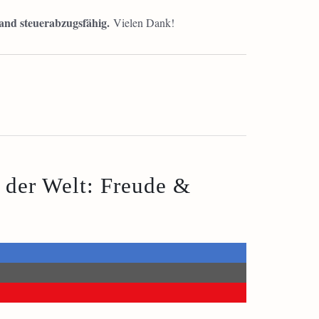
land steuerabzugsfähig.
Vielen Dank!
t der Welt: Freude &