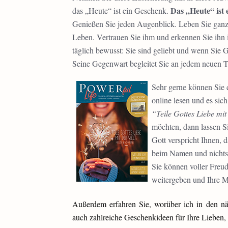
Das „Heute“ ist 
das „Heute“ ist ein Geschenk.
Genießen Sie jeden Augenblick. Leben Sie ganz
Leben. Vertrauen Sie ihm und erkennen Sie ihn 
täglich bewusst: Sie sind geliebt und wenn Sie 
Seine Gegenwart begleitet Sie an jedem neuen T
Sehr gerne können Sie 
online lesen und es si
“Teile Gottes Liebe mi
möchten, dann lassen Si
Gott verspricht Ihnen, 
beim Namen und nichts,
Sie können voller Freu
weitergeben und Ihre M
Außerdem erfahren Sie, worüber ich in den n
auch zahlreiche Geschenkideen für Ihre Liebe