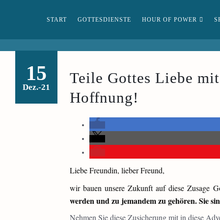
START
GOTTESDIENSTE
HOUR OF POWER
S
15
Teile Gottes Liebe mi
Dez.-21
Hoffnung!
Liebe Freundin, lieber Freund,
wir bauen unsere Zukunft auf diese Zusage G
werden und zu jemandem zu gehören. Sie sind
Nehmen Sie diese Zusicherung mit in diese Adve