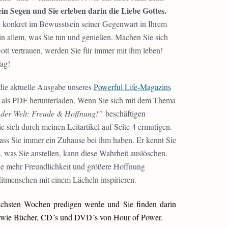
ein Segen und Sie erleben darin die Liebe Gottes.
 konkret im Bewusstsein seiner Gegenwart in Ihrem
in allem, was Sie tun und genießen. Machen Sie sich
Gott vertrauen, werden Sie für immer mit ihm leben!
ag!
die aktuelle Ausgabe unseres
Powerful Life-Magazins
ch als PDF herunterladen. Wenn Sie sich mit dem Thema
t der Welt: Freude & Hoffnung!”
beschäftigen
e sich durch meinen Leitartikel auf Seite 4 ermutigen.
dass Sie immer ein Zuhause bei ihm haben. Er kennt Sie
 was Sie anstellen, kann diese Wahrheit auslöschen.
de mehr Freundlichkeit und größere Hoffnung
itmenschen mit einem Lächeln inspirieren.
ächsten Wochen predigen werde und Sie finden darin
n, wie Bücher, CD´s und DVD´s von Hour of Power.