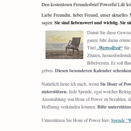
Den kostenlosen Freundesbrief Powerful Life kö
Liebe Freundin, lieber Freund, unser aktuelles
Sie sind liebenswert und wichtig. Sie si
sagen:
Damit Sie diese Gewissh
ganze Jahr daran erinn
Titel
„Wertvollzeit“
für 
Zitaten, herausfordern
Bibelversen. Er soll Ih
Diesen besonderen Kalender schenken
geben.
Sie Hour of Po
Natürlich freue ich mich, wenn
unterstützen.
Jede Spende, egal welcher Betrag,
Ausstrahlung von Hour of Power zu bezahlen, da
Bitte unterstütz
Hoffnung verkünden können.
Unterstützen Sie Hour of Power hier:
Spende “W