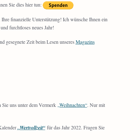
en Sie dies hier tun:
Ihre finanzielle Unterstützung! Ich wünsche Ihnen ein
 und furchtloses neues Jahr!
und gesegnete Zeit beim Lesen unseres
Magazins
zen Sie uns unter dem Vermerk
„Weihnachten“
. Nur mit
Kalender
„Wertvollzeit“
für das Jahr 2022. Fragen Sie