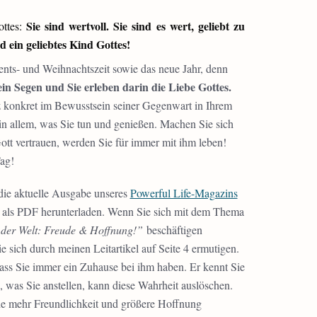
Sie sind wertvoll. Sie sind es wert, geliebt zu
ottes:
 ein geliebtes Kind Gottes!
nts- und Weihnachtszeit sowie das neue Jahr, denn
ein Segen und Sie erleben darin die Liebe Gottes.
 konkret im Bewusstsein seiner Gegenwart in Ihrem
in allem, was Sie tun und genießen. Machen Sie sich
Gott vertrauen, werden Sie für immer mit ihm leben!
ag!
die aktuelle Ausgabe unseres
Powerful Life-Magazins
ch als PDF herunterladen. Wenn Sie sich mit dem Thema
t der Welt: Freude & Hoffnung!”
beschäftigen
e sich durch meinen Leitartikel auf Seite 4 ermutigen.
dass Sie immer ein Zuhause bei ihm haben. Er kennt Sie
 was Sie anstellen, kann diese Wahrheit auslöschen.
de mehr Freundlichkeit und größere Hoffnung