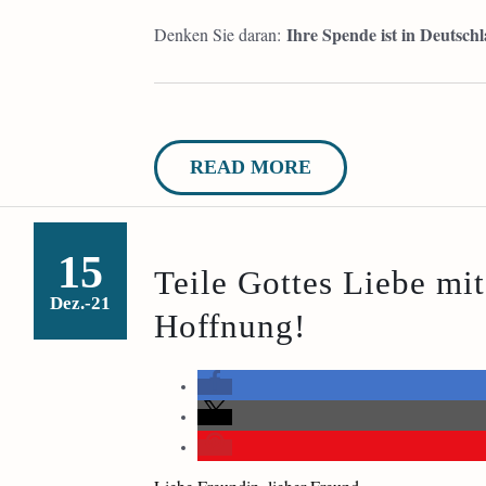
Ihre Spende ist in Deutsch
Denken Sie daran:
READ MORE
15
Teile Gottes Liebe mi
Dez.-21
Hoffnung!