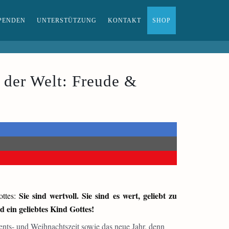
PENDEN
UNTERSTÜTZUNG
KONTAKT
SHOP
t der Welt: Freude &
Sie sind wertvoll. Sie sind es wert, geliebt zu
ottes:
 ein geliebtes Kind Gottes!
nts- und Weihnachtszeit sowie das neue Jahr, denn