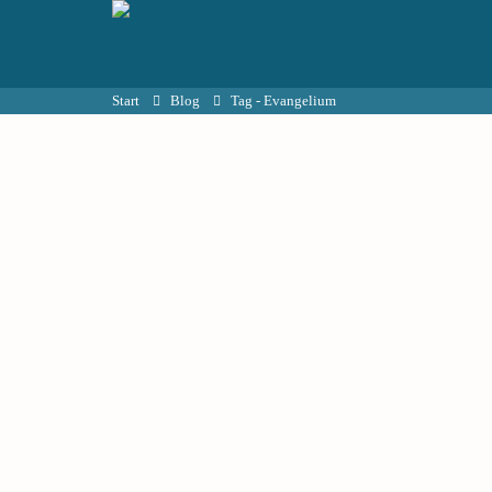
Start
Blog
Tag -
Evangelium