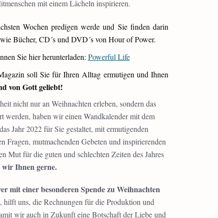
itmenschen mit einem Lächeln inspirieren.
ächsten Wochen predigen werde und Sie finden darin
n, wie Bücher, CD´s und DVD´s von Hour of Power.
nnen Sie hier herunterladen:
Powerful Life
 Magazin soll Sie für Ihren Alltag ermutigen und Ihnen
nd von Gott geliebt!
eit nicht nur an Weihnachten erleben, sondern das
ert werden, haben wir einen Wandkalender mit dem
das Jahr 2022 für Sie gestaltet, mit ermutigenden
den Fragen, mutmachenden Gebeten und inspirierenden
nen Mut für die guten und schlechten Zeiten des Jahres
 wir Ihnen gerne.
wer mit einer besonderen Spende zu Weihnachten
 hilft uns, die Rechnungen für die Produktion und
mit wir auch in Zukunft eine Botschaft der Liebe und