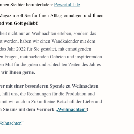
nnen Sie hier herunterladen:
Powerful Life
 Magazin soll Sie für Ihren Alltag ermutigen und Ihnen
nd von Gott geliebt!
eit nicht nur an Weihnachten erleben, sondern das
ert werden, haben wir einen Wandkalender mit dem
das Jahr 2022 für Sie gestaltet, mit ermutigenden
den Fragen, mutmachenden Gebeten und inspirierenden
nen Mut für die guten und schlechten Zeiten des Jahres
 wir Ihnen gerne.
wer mit einer besonderen Spende zu Weihnachten
 hilft uns, die Rechnungen für die Produktion und
mit wir auch in Zukunft eine Botschaft der Liebe und
en Sie uns mit dem Vermerk
„Weihnachten“
!
eihnachten”