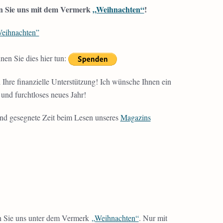
en Sie uns mit dem Vermerk
„Weihnachten“
!
eihnachten”
en Sie dies hier tun:
Ihre finanzielle Unterstützung! Ich wünsche Ihnen ein
 und furchtloses neues Jahr!
und gesegnete Zeit beim Lesen unseres
Magazins
zen Sie uns unter dem Vermerk
„Weihnachten“
. Nur mit