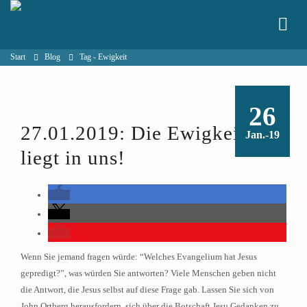
Start
Blog
Tag -
Ewigkeit
26
27.01.2019: Die Ewigkeit
Jan.-19
liegt in uns!
Wenn Sie jemand fragen würde: “Welches Evangelium hat Jesus
gepredigt?”, was würden Sie antworten? Viele Menschen geben nicht
die Antwort, die Jesus selbst auf diese Frage gab. Lassen Sie sich von
John Ortberg herausfordern, sich über die Botschaft Jesu Gedanken zu