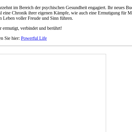
Jahrzehnt im Bereich der psychischen Gesundheit engagiert. Ihr neues B
sowohl eine Chronik ihrer eigenen Kämpfe, wie auch eine Ermutigung fü
in Leben voller Freude und Sinn führen.
 ermutigt, verbindet und berührt!
en Sie hier:
Powerful Life