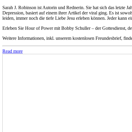
Sarah J. Robinson ist Autorin und Rednerin. Sie hat sich das letzte 
Depression, basiert auf einem ihrer Artikel der viral ging. Es ist 
leiden, immer noch die tiefe Liebe Jesu erleben können. Jeder kann e
Erleben Sie Hour of Power mit Bobby Schuller – der Gottesdienst, der
Weitere Informationen, inkl. unserem kostenlosen Freundesbrief, find
Read more