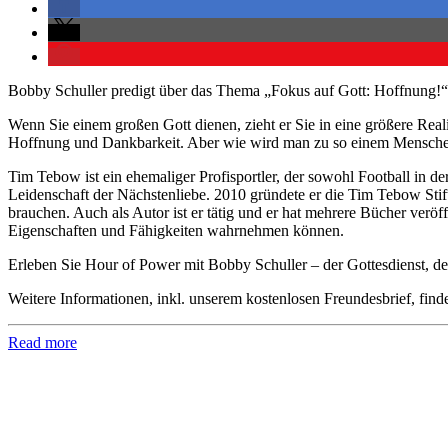
Bobby Schuller predigt über das Thema „Fokus auf Gott: Hoffnung!“
Wenn Sie einem großen Gott dienen, zieht er Sie in eine größere Rea
Hoffnung und Dankbarkeit. Aber wie wird man zu so einem Mensch
Tim Tebow ist ein ehemaliger Profisportler, der sowohl Football in de
Leidenschaft der Nächstenliebe. 2010 gründete er die Tim Tebow Stif
brauchen. Auch als Autor ist er tätig und er hat mehrere Bücher veröff
Eigenschaften und Fähigkeiten wahrnehmen können.
Erleben Sie Hour of Power mit Bobby Schuller – der Gottesdienst, der
Weitere Informationen, inkl. unserem kostenlosen Freundesbrief, find
Read more