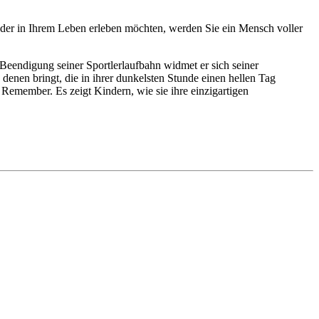
nder in Ihrem Leben erleben möchten, werden Sie ein Mensch voller
t Beendigung seiner Sportlerlaufbahn widmet er sich seiner
enen bringt, die in ihrer dunkelsten Stunde einen hellen Tag
o Remember. Es zeigt Kindern, wie sie ihre einzigartigen