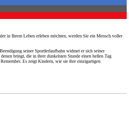
nder in Ihrem Leben erleben möchten, werden Sie ein Mensch voller
t Beendigung seiner Sportlerlaufbahn widmet er sich seiner
enen bringt, die in ihrer dunkelsten Stunde einen hellen Tag
o Remember. Es zeigt Kindern, wie sie ihre einzigartigen