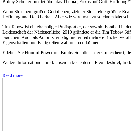
Bobby Schuller predigt über das Thema „Fokus auf Gott: Hoffnung!“
Wenn Sie einem großen Gott dienen, zieht er Sie in eine größere Rea
Hoffnung und Dankbarkeit. Aber wie wird man zu so einem Mensch
Tim Tebow ist ein ehemaliger Profisportler, der sowohl Football in de
Leidenschaft der Nächstenliebe. 2010 gründete er die Tim Tebow Stif
brauchen. Auch als Autor ist er tätig und er hat mehrere Bücher veröff
Eigenschaften und Fähigkeiten wahrnehmen können.
Erleben Sie Hour of Power mit Bobby Schuller – der Gottesdienst, der
Weitere Informationen, inkl. unserem kostenlosen Freundesbrief, find
Read more