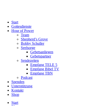
Start
Gottesdienste
Hour of Power
Team
Shepherd’s Grove
Bobby Schuller
Seelsorge
Gebetsanliegen
Gebetspartner
Sendezeiten
Empfang TELE 5
Empfang Bibel TV
Empfang TBN
Podcast
Spenden
Unterstützung
Kontakt
Shop
Start