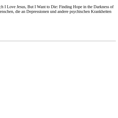
uch I Love Jesus, But I Want to Die: Finding Hope in the Darkness of
r Menschen, die an Depressionen und andere psychischen Krankheiten