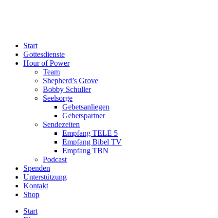
Start
Gottesdienste
Hour of Power
Team
Shepherd’s Grove
Bobby Schuller
Seelsorge
Gebetsanliegen
Gebetspartner
Sendezeiten
Empfang TELE 5
Empfang Bibel TV
Empfang TBN
Podcast
Spenden
Unterstützung
Kontakt
Shop
Start