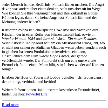
Jeder Mensch hat das Bedürfnis, Fortschritte zu machen. Die Angst
davor, was andere über einen denken, steht uns aber oft im Wege.
Wie können Sie Ihre Vergangenheit und Ihre Zukunft in Gottes
Händen legen, damit Sie keine Angst vor Fortschritten und der
Meinung anderer haben?
Kristoffer Polaha ist Schauspieler, Co-Autor und Vater von drei
Kindern, der in einer Reihe von Filmen gespielt hat, sowie in
Wonder Woman 1984
und
Jurassic World: Ein neues Zeitalter
.
Seine Arbeit in Hollywood hat ihm ein Missionsfeld ermöglicht, wo
er nicht nur seinen persönlichen Glauben weitergeben, sondern auch
in glaubensbasierten Produktionen involviert sein kann,
einschließlich dem Film
Where Hope Grows
, der gerade
veröffentlicht wurde. Der Film dreht sich um eine unerwartete
Freundschaft, die einem Mann hilft, sein Leben wieder auf Kurs zu
bringen.
Erleben Sie Hour of Power mit Bobby Schuller – der Gottesdienst,
der ermutigt, verbindet und berührt!
Weitere Informationen, inkl. unserem kostenlosen Freundesbrief,
finden Sie hier:
Powerful Life
Read more