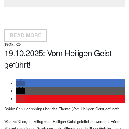
READ MORE
18
Okt.-25
19.10.2025: Vom Heiligen Geist
geführt!
Bobby Schuller predigt über das Thema „Vom Heiligen Geist geführt!“.
Was heißt es, im Alltag vom Heiligen Geist geleitet zu werden? Hören
Sie auf das eigene Gewissen – als Stimme des Heiligen Geistes – und