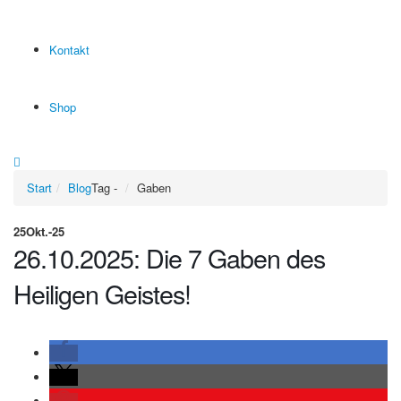
Kontakt
Shop
Start
Blog
Tag -
Gaben
25
Okt.-25
26.10.2025: Die 7 Gaben des
Heiligen Geistes!