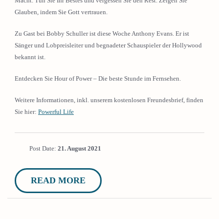
Macht. Tun Sie Ihr Bestes und vergessen Sie den Rest. Zeigen Sie
Glauben, indem Sie Gott vertrauen.
Zu Gast bei Bobby Schuller ist diese Woche Anthony Evans. Er ist
Sänger und Lobpreisleiter und begnadeter Schauspieler der Hollywood
bekannt ist.
Entdecken Sie Hour of Power – Die beste Stunde im Fernsehen.
Weitere Informationen, inkl. unserem kostenlosen Freundesbrief, finden
Sie hier:
Powerful Life
Post Date:
21. August 2021
READ MORE