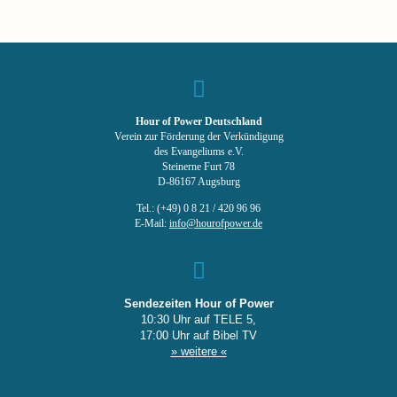
Hour of Power Deutschland
Verein zur Förderung der Verkündigung
des Evangeliums e.V.
Steinerne Furt 78
D-86167 Augsburg
Tel.: (+49) 0 8 21 / 420 96 96
E-Mail:
info@hourofpower.de
Sendezeiten Hour of Power
10:30 Uhr auf TELE 5,
17:00 Uhr auf Bibel TV
» weitere «