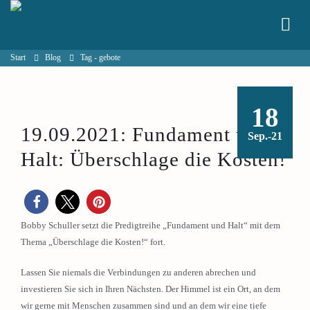
Start
Blog
Tag -
gebote
18
19.09.2021: Fundament und
Sep.-21
Halt: Überschlage die Kosten!
Bobby Schuller setzt die Predigtreihe „Fundament und Halt“ mit dem
Thema „Überschlage die Kosten!“ fort.
Lassen Sie niemals die Verbindungen zu anderen abrechen und
investieren Sie sich in Ihren Nächsten. Der Himmel ist ein Ort, an dem
wir gerne mit Menschen zusammen sind und an dem wir eine tiefe