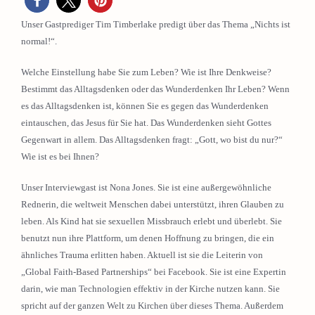
Unser Gastprediger Tim Timberlake predigt über das Thema „Nichts ist
normal!“.
Welche Einstellung habe Sie zum Leben? Wie ist Ihre Denkweise?
Bestimmt das Alltagsdenken oder das Wunderdenken Ihr Leben? Wenn
es das Alltagsdenken ist, können Sie es gegen das Wunderdenken
eintauschen, das Jesus für Sie hat. Das Wunderdenken sieht Gottes
Gegenwart in allem. Das Alltagsdenken fragt: „Gott, wo bist du nur?“
Wie ist es bei Ihnen?
Unser Interviewgast ist Nona Jones. Sie ist eine außergewöhnliche
Rednerin, die weltweit Menschen dabei unterstützt, ihren Glauben zu
leben. Als Kind hat sie sexuellen Missbrauch erlebt und überlebt. Sie
benutzt nun ihre Plattform, um denen Hoffnung zu bringen, die ein
ähnliches Trauma erlitten haben. Aktuell ist sie die Leiterin von
„Global Faith-Based Partnerships“ bei Facebook. Sie ist eine Expertin
darin, wie man Technologien effektiv in der Kirche nutzen kann. Sie
spricht auf der ganzen Welt zu Kirchen über dieses Thema. Außerdem