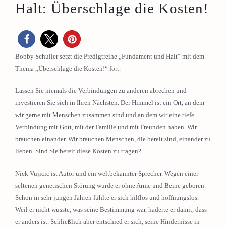
Halt: Überschlage die Kosten!
Bobby Schuller setzt die Predigtreihe „Fundament und Halt“ mit dem
Thema „Überschlage die Kosten!“ fort.
Lassen Sie niemals die Verbindungen zu anderen abrechen und
investieren Sie sich in Ihren Nächsten. Der Himmel ist ein Ort, an dem
wir gerne mit Menschen zusammen sind und an dem wir eine tiefe
Verbindung mit Gott, mit der Familie und mit Freunden haben. Wir
brauchen einander. Wir brauchen Menschen, die bereit sind, einander zu
lieben. Sind Sie bereit diese Kosten zu tragen?
Nick Vujicic ist Autor und ein weltbekannter Sprecher. Wegen einer
seltenen genetischen Störung wurde er ohne Arme und Beine geboren.
Schon in sehr jungen Jahren fühlte er sich hilflos und hoffnungslos.
Weil er nicht wusste, was seine Bestimmung war, haderte er damit, dass
er anders ist. Schließlich aber entschied er sich, seine Hindernisse in