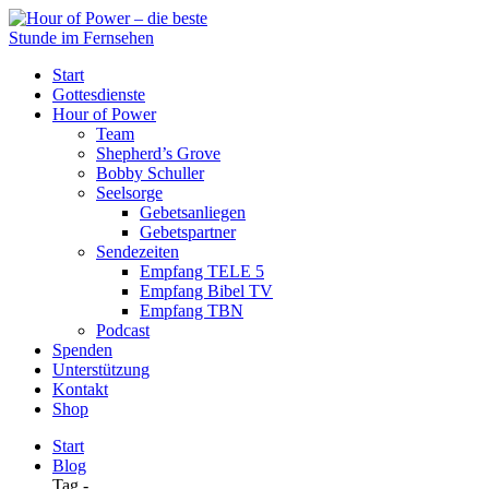
Start
Gottesdienste
Hour of Power
Team
Shepherd’s Grove
Bobby Schuller
Seelsorge
Gebetsanliegen
Gebetspartner
Sendezeiten
Empfang TELE 5
Empfang Bibel TV
Empfang TBN
Podcast
Spenden
Unterstützung
Kontakt
Shop
Start
Blog
Tag -