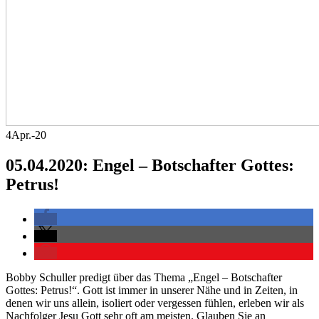
4
Apr.-20
05.04.2020: Engel – Botschafter Gottes:
Petrus!
Bobby Schuller predigt über das Thema „Engel – Botschafter
Gottes: Petrus!“. Gott ist immer in unserer Nähe und in Zeiten, in
denen wir uns allein, isoliert oder vergessen fühlen, erleben wir als
Nachfolger Jesu Gott sehr oft am meisten. Glauben Sie an