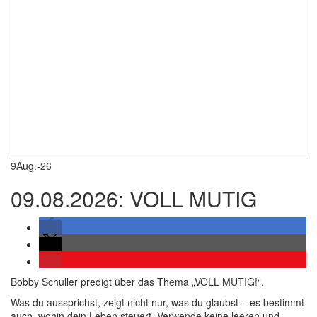
9
Aug.-26
09.08.2026: VOLL MUTIG
Bobby Schuller predigt über das Thema „VOLL MUTIG!“.
Was du aussprichst, zeigt nicht nur, was du glaubst – es bestimmt
auch, wohin dein Leben steuert. Verwende keine leeren und