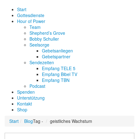
Start
Gottesdienste
Hour of Power
Team
Shepherd’s Grove
Bobby Schuller
Seelsorge
Gebetsanliegen
Gebetspartner
Sendezeiten
Empfang TELE 5
Empfang Bibel TV
Empfang TBN
Podcast
Spenden
Unterstützung
Kontakt
Shop
Start
Blog
Tag -
geistliches Wachstum