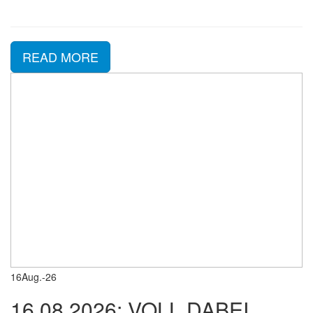
READ MORE
16
Aug.-26
16.08.2026: VOLL DABEI