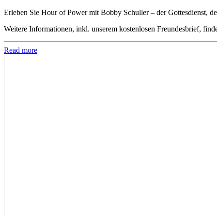
Erleben Sie Hour of Power mit Bobby Schuller – der Gottesdienst, der
Weitere Informationen, inkl. unserem kostenlosen Freundesbrief, find
Read more