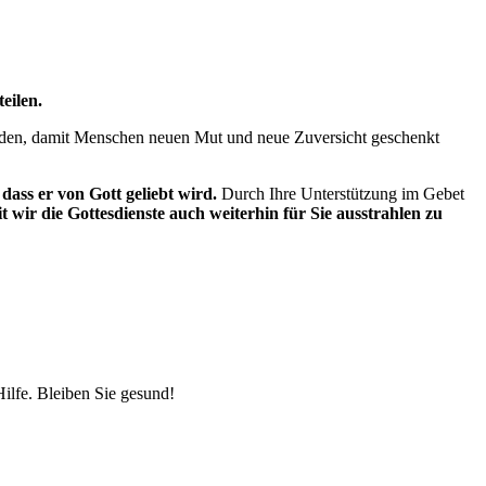
eilen.
künden, damit Menschen neuen Mut und neue Zuversicht geschenkt
ass er von Gott geliebt wird.
Durch Ihre Unterstützung im Gebet
t wir die Gottesdienste auch weiterhin für Sie ausstrahlen zu
Hilfe. Bleiben Sie gesund!