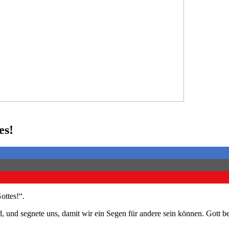
es!
ottes!“.
nd, und segnete uns, damit wir ein Segen für andere sein können. Gott 