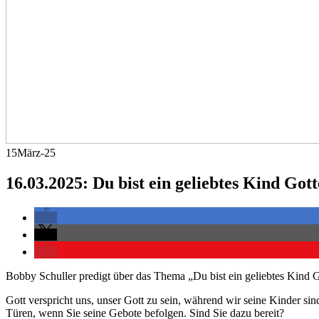
15
März-25
16.03.2025: Du bist ein geliebtes Kind Gott
Bobby Schuller predigt über das Thema „Du bist ein geliebtes Kind G
Gott verspricht uns, unser Gott zu sein, während wir seine Kinder si
Türen, wenn Sie seine Gebote befolgen. Sind Sie dazu bereit?