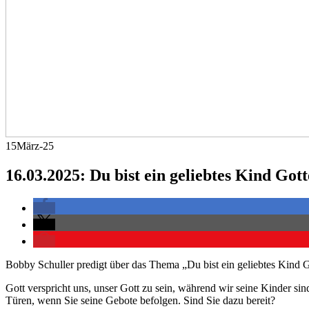
15
März-25
16.03.2025: Du bist ein geliebtes Kind Gott
Bobby Schuller predigt über das Thema „Du bist ein geliebtes Kind G
Gott verspricht uns, unser Gott zu sein, während wir seine Kinder si
Türen, wenn Sie seine Gebote befolgen. Sind Sie dazu bereit?