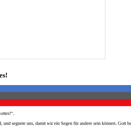
es!
ottes!“.
nd, und segnete uns, damit wir ein Segen für andere sein können. Gott 