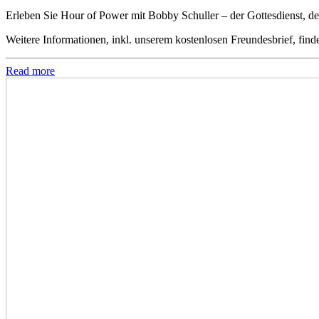
Erleben Sie Hour of Power mit Bobby Schuller – der Gottesdienst, der
Weitere Informationen, inkl. unserem kostenlosen Freundesbrief, find
Read more