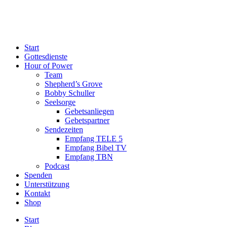
Start
Gottesdienste
Hour of Power
Team
Shepherd’s Grove
Bobby Schuller
Seelsorge
Gebetsanliegen
Gebetspartner
Sendezeiten
Empfang TELE 5
Empfang Bibel TV
Empfang TBN
Podcast
Spenden
Unterstützung
Kontakt
Shop
Start