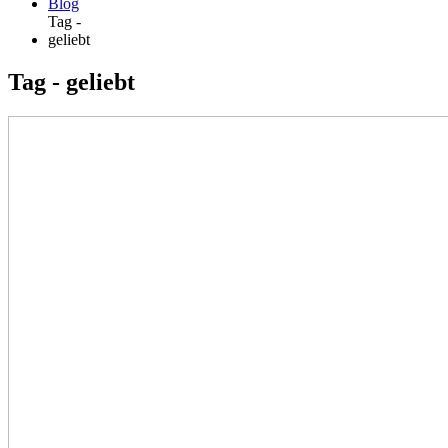
Blog
Tag -
geliebt
Tag - geliebt