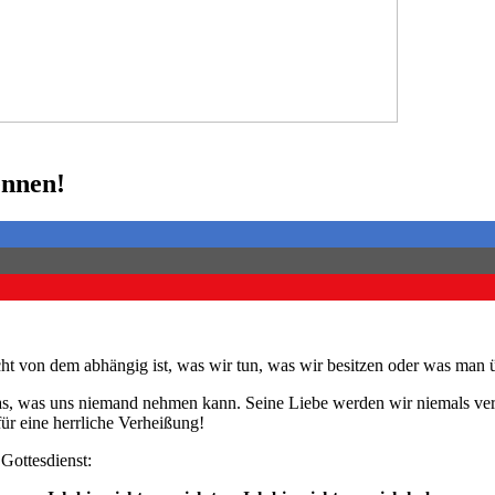
ennen!
ht von dem abhängig ist, was wir tun, was wir besitzen oder was man über
was, was uns niemand nehmen kann. Seine Liebe werden wir niemals verl
ür eine herrliche Verheißung!
Gottesdienst: