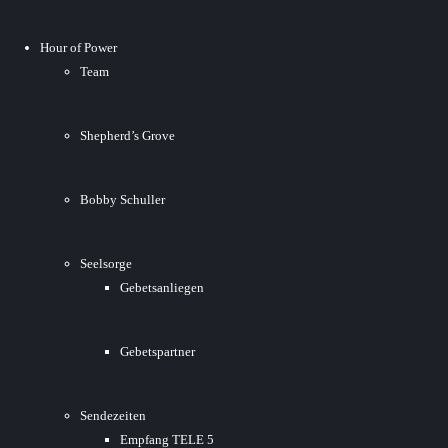
Hour of Power
Team
Shepherd’s Grove
Bobby Schuller
Seelsorge
Gebetsanliegen
Gebetspartner
Sendezeiten
Empfang TELE 5