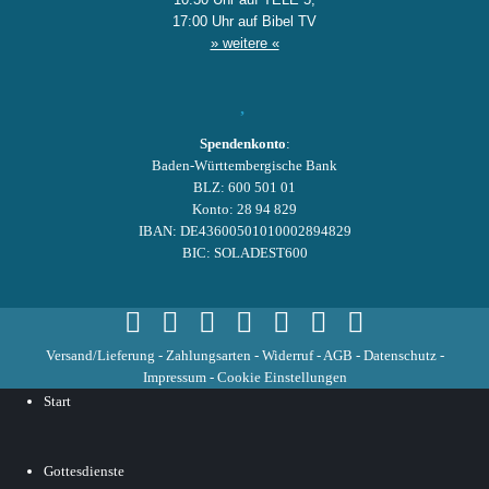
17:00 Uhr auf Bibel TV
» weitere «
Spendenkonto
:
Baden-Württembergische Bank
BLZ: 600 501 01
Konto: 28 94 829
IBAN: DE43600501010002894829
BIC: SOLADEST600
Versand/Lieferung
-
Zahlungsarten
-
Widerruf
-
AGB
-
Datenschutz
-
Impressum
-
Cookie Einstellungen
Start
Gottesdienste