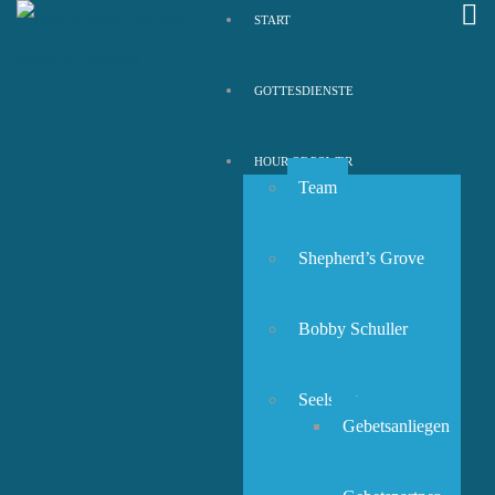
START
GOTTESDIENSTE
HOUR OF POWER
Team
Shepherd’s Grove
Bobby Schuller
Seelsorge
Gebetsanliegen