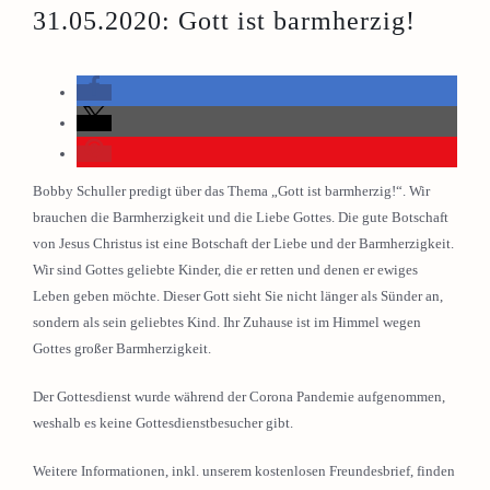
31.05.2020: Gott ist barmherzig!
Bobby Schuller predigt über das Thema „Gott ist barmherzig!“. Wir
brauchen die Barmherzigkeit und die Liebe Gottes. Die gute Botschaft
von Jesus Christus ist eine Botschaft der Liebe und der Barmherzigkeit.
Wir sind Gottes geliebte Kinder, die er retten und denen er ewiges
Leben geben möchte. Dieser Gott sieht Sie nicht länger als Sünder an,
sondern als sein geliebtes Kind. Ihr Zuhause ist im Himmel wegen
Gottes großer Barmherzigkeit.
Der Gottesdienst wurde während der Corona Pandemie aufgenommen,
weshalb es keine Gottesdienstbesucher gibt.
Weitere Informationen, inkl. unserem kostenlosen Freundesbrief, finden