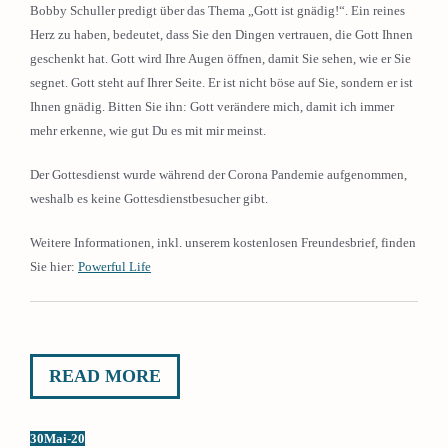
Bobby Schuller predigt über das Thema „Gott ist gnädig!“. Ein reines
Herz zu haben, bedeutet, dass Sie den Dingen vertrauen, die Gott Ihnen
geschenkt hat. Gott wird Ihre Augen öffnen, damit Sie sehen, wie er Sie
segnet. Gott steht auf Ihrer Seite. Er ist nicht böse auf Sie, sondern er ist
Ihnen gnädig. Bitten Sie ihn: Gott verändere mich, damit ich immer
mehr erkenne, wie gut Du es mit mir meinst.
Der Gottesdienst wurde während der Corona Pandemie aufgenommen,
weshalb es keine Gottesdienstbesucher gibt.
Weitere Informationen, inkl. unserem kostenlosen Freundesbrief, finden
Sie hier:
Powerful Life
READ MORE
30
Mai-20