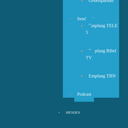
Gebetspartner
Sendezeiten
Empfang TELE
5
Empfang Bibel
TV
Empfang TBN
Podcast
SPENDEN