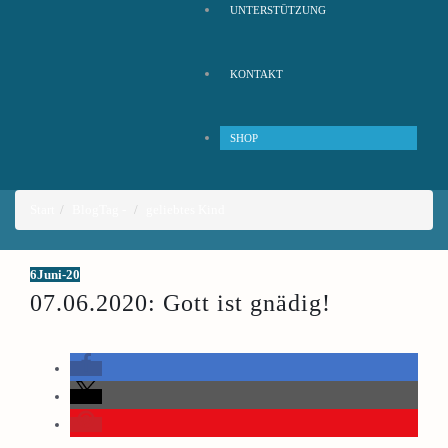
UNTERSTÜTZUNG
KONTAKT
SHOP
Start
Blog
Tag -
geliebtes Kind
6
Juni-20
07.06.2020: Gott ist gnädig!