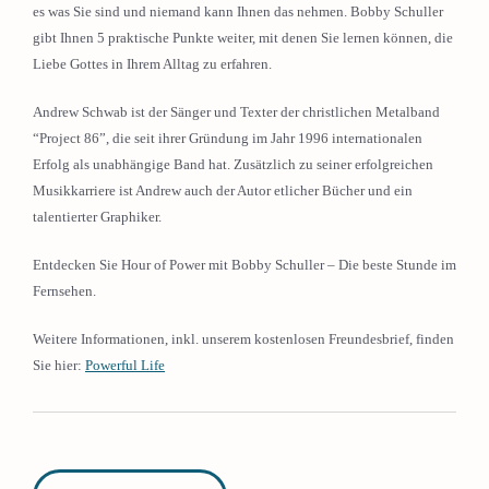
es was Sie sind und niemand kann Ihnen das nehmen. Bobby Schuller
gibt Ihnen 5 praktische Punkte weiter, mit denen Sie lernen können, die
Liebe Gottes in Ihrem Alltag zu erfahren.
Andrew Schwab ist der Sänger und Texter der christlichen Metalband
“Project 86”, die seit ihrer Gründung im Jahr 1996 internationalen
Erfolg als unabhängige Band hat. Zusätzlich zu seiner erfolgreichen
Musikkarriere ist Andrew auch der Autor etlicher Bücher und ein
talentierter Graphiker.
Entdecken Sie Hour of Power mit Bobby Schuller – Die beste Stunde im
Fernsehen.
Weitere Informationen, inkl. unserem kostenlosen Freundesbrief, finden
Sie hier:
Powerful Life