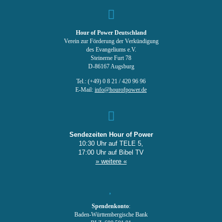
Hour of Power Deutschland
Verein zur Förderung der Verkündigung
des Evangeliums e.V.
Steinerne Furt 78
D-86167 Augsburg
Tel.: (+49) 0 8 21 / 420 96 96
E-Mail:
info@hourofpower.de
Sendezeiten Hour of Power
10:30 Uhr auf TELE 5,
17:00 Uhr auf Bibel TV
» weitere «
Spendenkonto
:
Baden-Württembergische Bank