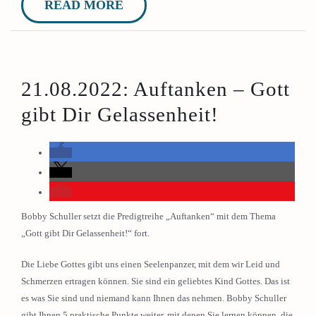
READ MORE
21.08.2022: Auftanken – Gott
gibt Dir Gelassenheit!
Bobby Schuller setzt die Predigtreihe „Auftanken“ mit dem Thema
„Gott gibt Dir Gelassenheit!“ fort.
Die Liebe Gottes gibt uns einen Seelenpanzer, mit dem wir Leid und
Schmerzen ertragen können. Sie sind ein geliebtes Kind Gottes. Das ist
es was Sie sind und niemand kann Ihnen das nehmen. Bobby Schuller
gibt Ihnen 5 praktische Punkte weiter, mit denen Sie lernen können, die