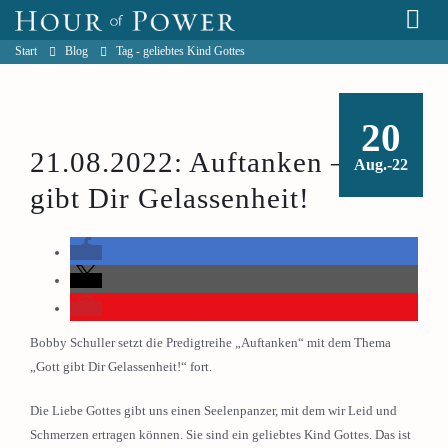
Start
Blog
Tag -
geliebtes Kind Gottes
20
21.08.2022: Auftanken – Gott
Aug.-22
gibt Dir Gelassenheit!
Bobby Schuller setzt die Predigtreihe „Auftanken“ mit dem Thema
„Gott gibt Dir Gelassenheit!“ fort.
Die Liebe Gottes gibt uns einen Seelenpanzer, mit dem wir Leid und
Schmerzen ertragen können. Sie sind ein geliebtes Kind Gottes. Das ist