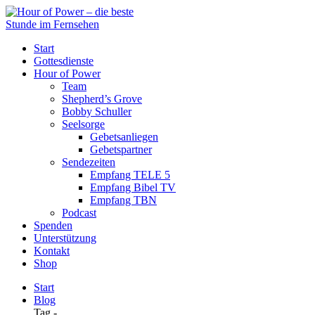
Start
Gottesdienste
Hour of Power
Team
Shepherd’s Grove
Bobby Schuller
Seelsorge
Gebetsanliegen
Gebetspartner
Sendezeiten
Empfang TELE 5
Empfang Bibel TV
Empfang TBN
Podcast
Spenden
Unterstützung
Kontakt
Shop
Start
Blog
Tag -