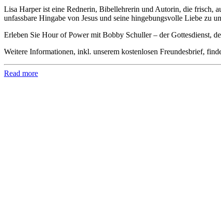
Lisa Harper ist eine Rednerin, Bibellehrerin und Autorin, die frisch
unfassbare Hingabe von Jesus und seine hingebungsvolle Liebe zu uns
Erleben Sie Hour of Power mit Bobby Schuller – der Gottesdienst, der
Weitere Informationen, inkl. unserem kostenlosen Freundesbrief, find
Read more