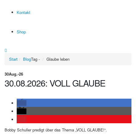
Kontakt
Shop
Start
Blog
Tag -
Glaube leben
30
Aug.-26
30.08.2026: VOLL GLAUBE
Bobby Schuller predigt über das Thema „VOLL GLAUBE!“.