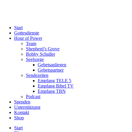
Start
Gottesdienste
Hour of Power
Team
Shepherd’s Grove
Bobby Schuller
Seelsorge
Gebetsanliegen
Gebetspartner
Sendezeiten
Empfang TELE 5
Empfang Bibel TV
Empfang TBN
Podcast
Spenden
Unterstützung
Kontakt
Shop
Start