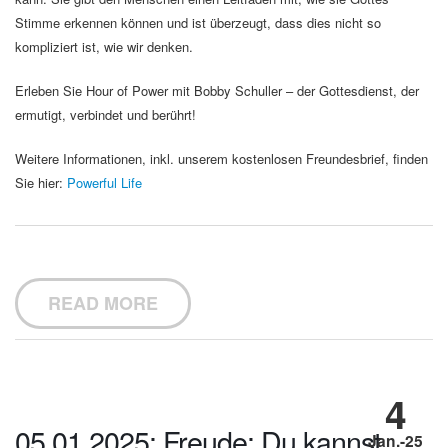
Stimme erkennen können und ist überzeugt, dass dies nicht so
kompliziert ist, wie wir denken.
Erleben Sie Hour of Power mit Bobby Schuller – der Gottesdienst, der
ermutigt, verbindet und berührt!
Weitere Informationen, inkl. unserem kostenlosen Freundesbrief, finden
Sie hier:
Powerful Life
READ MORE
4
05.01.2025: Freude: Du kannst
Jan.-25