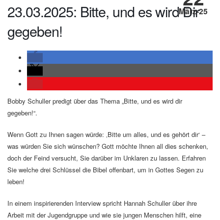
23.03.2025: Bitte, und es wird Dir
März-25
gegeben!
Bobby Schuller predigt über das Thema „Bitte, und es wird dir
gegeben!“.
Wenn Gott zu Ihnen sagen würde: ‚Bitte um alles, und es gehört dir‘ –
was würden Sie sich wünschen? Gott möchte Ihnen all dies schenken,
doch der Feind versucht, Sie darüber im Unklaren zu lassen. Erfahren
Sie welche drei Schlüssel die Bibel offenbart, um in Gottes Segen zu
leben!
In einem inspirierenden Interview spricht Hannah Schuller über ihre
Arbeit mit der Jugendgruppe und wie sie jungen Menschen hilft, eine