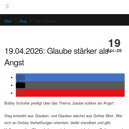
Start
Blog
Tag -
Glauben
19
19.04.2026: Glaube stärker als
Apr.-26
Angst
Bobby Schuller predigt über das Thema „Gaube stärker als Angst“.
Sieg entsteht aus Glauben, und Glauben wächst aus Gottes Wort. Wer
sich an Gottes Verheißungen orientiert, bleibt standfest und gibt