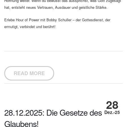
Hoffnung weiter. Wenn du bewusst das aussprichst, was Gott zugesagt
hat, entsteht neues Vertrauen, Ausdauer und geistliche Stärke.
Erlebe Hour of Power mit Bobby Schuller – der Gottesdienst, der
ermutigt, verbindet und berührt!
READ MORE
28
28.12.2025: Die Gesetze des
Dez.-25
Glaubens!