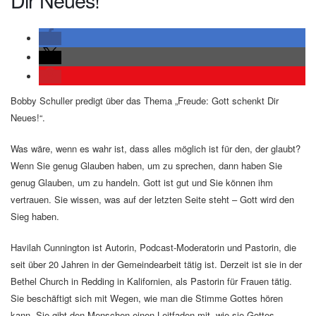
Bobby Schuller predigt über das Thema „Freude: Gott schenkt Dir
Neues!“.
Was wäre, wenn es wahr ist, dass alles möglich ist für den, der glaubt?
Wenn Sie genug Glauben haben, um zu sprechen, dann haben Sie
genug Glauben, um zu handeln. Gott ist gut und Sie können ihm
vertrauen. Sie wissen, was auf der letzten Seite steht – Gott wird den
Sieg haben.
Havilah Cunnington ist Autorin, Podcast-Moderatorin und Pastorin, die
seit über 20 Jahren in der Gemeindearbeit tätig ist. Derzeit ist sie in der
Bethel Church in Redding in Kalifornien, als Pastorin für Frauen tätig.
Sie beschäftigt sich mit Wegen, wie man die Stimme Gottes hören
kann. Sie gibt den Menschen einen Leitfaden mit, wie sie Gottes