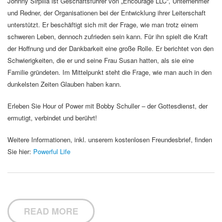
Johnny Sirpilla ist Geschäftsführer von „Encourage LLC“, Unternehmer
und Redner, der Organisationen bei der Entwicklung ihrer Leiterschaft
unterstützt. Er beschäftigt sich mit der Frage, wie man trotz einem
schweren Leben, dennoch zufrieden sein kann. Für ihn spielt die Kraft
der Hoffnung und der Dankbarkeit eine große Rolle. Er berichtet von den
Schwierigkeiten, die er und seine Frau Susan hatten, als sie eine
Familie gründeten. Im Mittelpunkt steht die Frage, wie man auch in den
dunkelsten Zeiten Glauben haben kann.
Erleben Sie Hour of Power mit Bobby Schuller – der Gottesdienst, der
ermutigt, verbindet und berührt!
Weitere Informationen, inkl. unserem kostenlosen Freundesbrief, finden
Sie hier:
Powerful Life
READ MORE