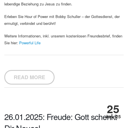
lebendige Beziehung zu Jesus zu finden.
Erleben Sie Hour of Power mit Bobby Schuller – der Gottesdienst, der
ermutigt, verbindet und berührt!
Weitere Informationen, inkl. unserem kostenlosen Freundesbrief, finden
Sie hier:
Powerful Life
READ MORE
25
26.01.2025: Freude: Gott schenkt
Jan.-25
Dir Neues!