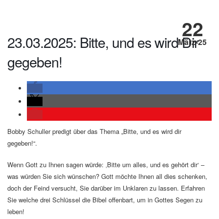
22
23.03.2025: Bitte, und es wird Dir
März-25
gegeben!
Bobby Schuller predigt über das Thema „Bitte, und es wird dir
gegeben!“.
Wenn Gott zu Ihnen sagen würde: ‚Bitte um alles, und es gehört dir‘ –
was würden Sie sich wünschen? Gott möchte Ihnen all dies schenken,
doch der Feind versucht, Sie darüber im Unklaren zu lassen. Erfahren
Sie welche drei Schlüssel die Bibel offenbart, um in Gottes Segen zu
leben!