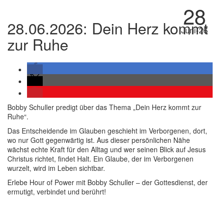
28
28.06.2026: Dein Herz kommt
Juni-26
zur Ruhe
Bobby Schuller predigt über das Thema „Dein Herz kommt zur
Ruhe“.
Das Entscheidende im Glauben geschieht im Verborgenen, dort,
wo nur Gott gegenwärtig ist. Aus dieser persönlichen Nähe
wächst echte Kraft für den Alltag und wer seinen Blick auf Jesus
Christus richtet, findet Halt. Ein Glaube, der im Verborgenen
wurzelt, wird im Leben sichtbar.
Erlebe Hour of Power mit Bobby Schuller – der Gottesdienst, der
ermutigt, verbindet und berührt!