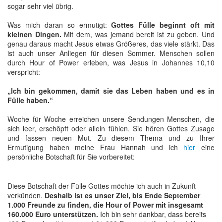
sogar sehr viel übrig.
Was mich daran so ermutigt:
Gottes Fülle beginnt oft mit
kleinen Dingen.
Mit dem, was jemand bereit ist zu geben. Und
genau daraus macht Jesus etwas Größeres, das viele stärkt. Das
ist auch unser Anliegen für diesen Sommer. Menschen sollen
durch Hour of Power erleben, was Jesus in Johannes 10,10
verspricht:
„Ich bin gekommen, damit sie das Leben haben und es in
Fülle haben.“
Woche für Woche erreichen unsere Sendungen Menschen, die
sich leer, erschöpft oder allein fühlen. Sie hören Gottes Zusage
und fassen neuen Mut. Zu diesem Thema und zu Ihrer
Ermutigung haben meine Frau Hannah und ich
hier
eine
persönliche Botschaft für Sie vorbereitet:
Diese Botschaft der Fülle Gottes möchte ich auch in Zukunft
verkünden.
Deshalb ist es unser Ziel, bis Ende September
1.000 Freunde zu finden, die Hour of Power mit insgesamt
160.000 Euro unterstützen.
Ich bin sehr dankbar, dass bereits