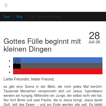
Start
Blog
Tag -
Glauben im Alltag
28
Gottes Fülle beginnt mit
Juli-26
kleinen Dingen
Liebe Freundin, lieber Freund,
es gibt eine Szene in der Bibel, die mich jedes Mal berührt:
Tausende Menschen versammeln sich um Jesus. Irgendwann
werden sie hungrig. Mittendrin ein Junge, der selbst nicht viel hat.
Nur fünf Brote und zwei Fische, die er Jesus bringt. Jesus dankt
Gott, teilt das Essen – und am Ende werden alle satt. Es bleibt