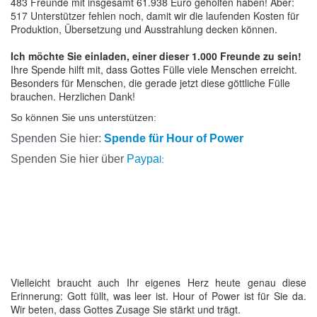
483 Freunde mit insgesamt 61.938 Euro geholfen haben! Aber:
517 Unterstützer fehlen noch, damit wir die laufenden Kosten für
Produktion, Übersetzung und Ausstrahlung decken können.
Ich möchte Sie einladen, einer dieser 1.000 Freunde zu sein!
Ihre Spende hilft mit, dass Gottes Fülle viele Menschen erreicht.
Besonders für Menschen, die gerade jetzt diese göttliche Fülle
brauchen. Herzlichen Dank!
So können Sie uns unterstützen:
Spenden Sie hier:
Spende für Hour of Power
Spenden Sie hier über
Paypa
l
:
Vielleicht braucht auch Ihr eigenes Herz heute genau diese
Erinnerung: Gott füllt, was leer ist. Hour of Power ist für Sie da.
Wir beten, dass Gottes Zusage Sie stärkt und trägt.