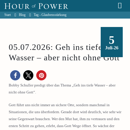
Start
Blog
Tag -
Glaubensstärkung
5
05.07.2026: Geh ins tiefe
Juli-26
Wasser – aber nicht ohne Gott
Bobby Schuller predigt über das Thema „Geh ins tiefe Wasser – aber
nicht ohne Gott“.
Gott führt uns nicht immer an sichere Orte, sondern manchmal in
Situationen, die uns überfordern. Gerade dort wird deutlich, wie sehr wir
seine Gegenwart brauchen. Wer den Mut hat, ihm zu vertrauen und den
ersten Schritt zu gehen, erlebt, dass Gott Wege öffnet. So wächst der