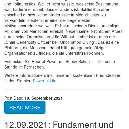
und hoffnungslos. Weil er nicht wusste, was seine Bestimmung
war, haderte er damit, dass er anders ist. Schließlich aber
entschied er sich, seine Hindernisse in Möglichkeiten zu
verwandeln. Heute ist er einer der begehrtesten
Motivationsredner weltweit. Er hat mit seinem Dienst unzählige
Millionen von Menschen erreicht. Neben seiner kirchlichen Arbeit
durch seine Organisation „Life Without Limbs“ ist er auch der
„Chief Generosity Officer“ bei „Uncommon Giving“. Das ist eine
Plattform, die Menschen dabei hilft, gute gemeinnützige
Organisationen zu finden, die sie unterstützen können.
Entdecken Sie Hour of Power mit Bobby Schuller – Die beste
Stunde im Fernsehen.
Weitere Informationen, inkl. unserem kostenlosen Freundesbrief,
finden Sie hier:
Powerful Life
Post Date:
18. September 2021
READ MORE
12.09.2021: Fundament und