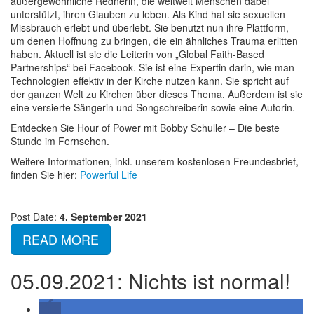
außergewöhnliche Rednerin, die weltweit Menschen dabei
unterstützt, ihren Glauben zu leben. Als Kind hat sie sexuellen
Missbrauch erlebt und überlebt. Sie benutzt nun ihre Plattform,
um denen Hoffnung zu bringen, die ein ähnliches Trauma erlitten
haben. Aktuell ist sie die Leiterin von „Global Faith-Based
Partnerships“ bei Facebook. Sie ist eine Expertin darin, wie man
Technologien effektiv in der Kirche nutzen kann. Sie spricht auf
der ganzen Welt zu Kirchen über dieses Thema. Außerdem ist sie
eine versierte Sängerin und Songschreiberin sowie eine Autorin.
Entdecken Sie Hour of Power mit Bobby Schuller – Die beste
Stunde im Fernsehen.
Weitere Informationen, inkl. unserem kostenlosen Freundesbrief,
finden Sie hier:
Powerful Life
Post Date:
4. September 2021
READ MORE
05.09.2021: Nichts ist normal!