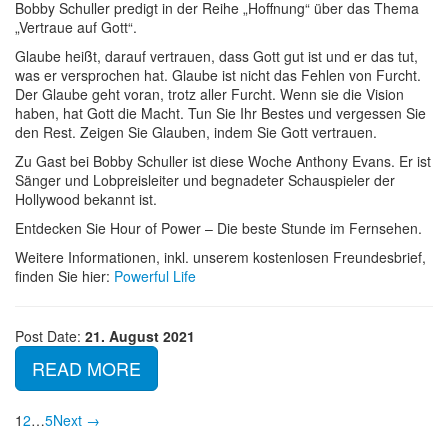
Bobby Schuller predigt in der Reihe „Hoffnung“ über das Thema
„Vertraue auf Gott“.
Glaube heißt, darauf vertrauen, dass Gott gut ist und er das tut,
was er versprochen hat. Glaube ist nicht das Fehlen von Furcht.
Der Glaube geht voran, trotz aller Furcht. Wenn sie die Vision
haben, hat Gott die Macht. Tun Sie Ihr Bestes und vergessen Sie
den Rest. Zeigen Sie Glauben, indem Sie Gott vertrauen.
Zu Gast bei Bobby Schuller ist diese Woche Anthony Evans. Er ist
Sänger und Lobpreisleiter und begnadeter Schauspieler der
Hollywood bekannt ist.
Entdecken Sie Hour of Power – Die beste Stunde im Fernsehen.
Weitere Informationen, inkl. unserem kostenlosen Freundesbrief,
finden Sie hier:
Powerful Life
Post Date:
21. August 2021
READ MORE
1
2
…
5
Next →