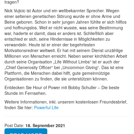
tragen?
Nick Vujicic ist Autor und ein weltbekannter Sprecher. Wegen
einer seltenen genetischen Störung wurde er ohne Arme und
Beine geboren. Schon in sehr jungen Jahren fühlte er sich hilflos
und hoffnungslos. Weil er nicht wusste, was seine Bestimmung
war, haderte er damit, dass er anders ist. Schließlich aber
entschied er sich, seine Hindernisse in Möglichkeiten zu
verwandeln. Heute ist er einer der begehrtesten
Motivationsredner weltweit. Er hat mit seinem Dienst unzählige
Millionen von Menschen erreicht. Neben seiner kirchlichen Arbeit
durch seine Organisation „Life Without Limbs“ ist er auch der
„Chief Generosity Officer“ bei „Uncommon Giving“. Das ist eine
Plattform, die Menschen dabei hilft, gute gemeinnützige
Organisationen zu finden, die sie unterstützen können.
Entdecken Sie Hour of Power mit Bobby Schuller – Die beste
Stunde im Fernsehen.
Weitere Informationen, inkl. unserem kostenlosen Freundesbrief,
finden Sie hier:
Powerful Life
Post Date:
18. September 2021