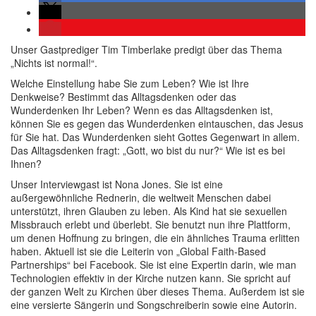
Unser Gastprediger Tim Timberlake predigt über das Thema
„Nichts ist normal!“.
Welche Einstellung habe Sie zum Leben? Wie ist Ihre
Denkweise? Bestimmt das Alltagsdenken oder das
Wunderdenken Ihr Leben? Wenn es das Alltagsdenken ist,
können Sie es gegen das Wunderdenken eintauschen, das Jesus
für Sie hat. Das Wunderdenken sieht Gottes Gegenwart in allem.
Das Alltagsdenken fragt: „Gott, wo bist du nur?“ Wie ist es bei
Ihnen?
Unser Interviewgast ist Nona Jones. Sie ist eine
außergewöhnliche Rednerin, die weltweit Menschen dabei
unterstützt, ihren Glauben zu leben. Als Kind hat sie sexuellen
Missbrauch erlebt und überlebt. Sie benutzt nun ihre Plattform,
um denen Hoffnung zu bringen, die ein ähnliches Trauma erlitten
haben. Aktuell ist sie die Leiterin von „Global Faith-Based
Partnerships“ bei Facebook. Sie ist eine Expertin darin, wie man
Technologien effektiv in der Kirche nutzen kann. Sie spricht auf
der ganzen Welt zu Kirchen über dieses Thema. Außerdem ist sie
eine versierte Sängerin und Songschreiberin sowie eine Autorin.