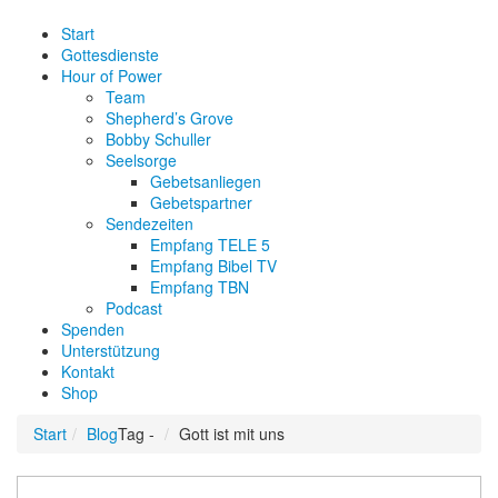
Start
Gottesdienste
Hour of Power
Team
Shepherd’s Grove
Bobby Schuller
Seelsorge
Gebetsanliegen
Gebetspartner
Sendezeiten
Empfang TELE 5
Empfang Bibel TV
Empfang TBN
Podcast
Spenden
Unterstützung
Kontakt
Shop
Start
Blog
Tag -
Gott ist mit uns