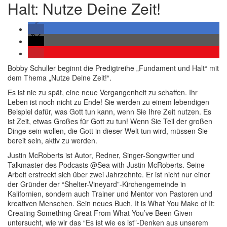
Halt: Nutze Deine Zeit!
Bobby Schuller beginnt die Predigtreihe „Fundament und Halt“ mit
dem Thema „Nutze Deine Zeit!“.
Es ist nie zu spät, eine neue Vergangenheit zu schaffen. Ihr
Leben ist noch nicht zu Ende! Sie werden zu einem lebendigen
Beispiel dafür, was Gott tun kann, wenn Sie Ihre Zeit nutzen. Es
ist Zeit, etwas Großes für Gott zu tun! Wenn Sie Teil der großen
Dinge sein wollen, die Gott in dieser Welt tun wird, müssen Sie
bereit sein, aktiv zu werden.
Justin McRoberts ist Autor, Redner, Singer-Songwriter und
Talkmaster des Podcasts @Sea with Justin McRoberts. Seine
Arbeit erstreckt sich über zwei Jahrzehnte. Er ist nicht nur einer
der Gründer der “Shelter-Vineyard”-Kirchengemeinde in
Kalifornien, sondern auch Trainer und Mentor von Pastoren und
kreativen Menschen. Sein neues Buch, It is What You Make of It:
Creating Something Great From What You’ve Been Given
untersucht, wie wir das “Es ist wie es ist”-Denken aus unserem