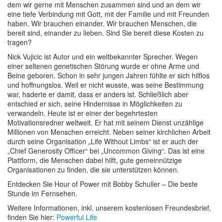
dem wir gerne mit Menschen zusammen sind und an dem wir
eine tiefe Verbindung mit Gott, mit der Familie und mit Freunden
haben. Wir brauchen einander. Wir brauchen Menschen, die
bereit sind, einander zu lieben. Sind Sie bereit diese Kosten zu
tragen?
Nick Vujicic ist Autor und ein weltbekannter Sprecher. Wegen
einer seltenen genetischen Störung wurde er ohne Arme und
Beine geboren. Schon in sehr jungen Jahren fühlte er sich hilflos
und hoffnungslos. Weil er nicht wusste, was seine Bestimmung
war, haderte er damit, dass er anders ist. Schließlich aber
entschied er sich, seine Hindernisse in Möglichkeiten zu
verwandeln. Heute ist er einer der begehrtesten
Motivationsredner weltweit. Er hat mit seinem Dienst unzählige
Millionen von Menschen erreicht. Neben seiner kirchlichen Arbeit
durch seine Organisation „Life Without Limbs“ ist er auch der
„Chief Generosity Officer“ bei „Uncommon Giving“. Das ist eine
Plattform, die Menschen dabei hilft, gute gemeinnützige
Organisationen zu finden, die sie unterstützen können.
Entdecken Sie Hour of Power mit Bobby Schuller – Die beste
Stunde im Fernsehen.
Weitere Informationen, inkl. unserem kostenlosen Freundesbrief,
finden Sie hier:
Powerful Life