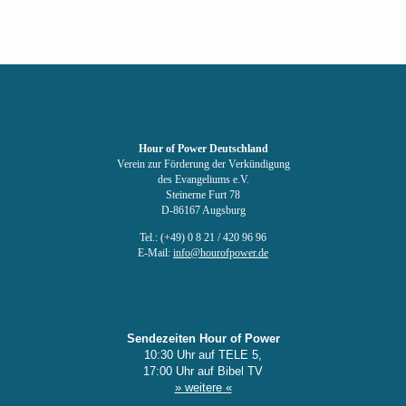
Hour of Power Deutschland
Verein zur Förderung der Verkündigung
des Evangeliums e.V.
Steinerne Furt 78
D-86167 Augsburg
Tel.: (+49) 0 8 21 / 420 96 96
E-Mail:
info@hourofpower.de
Sendezeiten Hour of Power
10:30 Uhr auf TELE 5,
17:00 Uhr auf Bibel TV
» weitere «