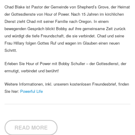
Chad Blake ist Pastor der Gemeinde von Shepherd’s Grove, der Heimat
der Gottesdienste von Hour of Power. Nach 15 Jahren im kirchlichen
Dienst zieht Chad mit seiner Familie nach Oregon. In einem
bewegenden Gespräch blickt Bobby auf ihre gemeinsame Zeit zurück
und würdigt die tiefe Freundschaft, die sie verbindet. Chad und seine
Frau Hillary folgen Gottes Ruf und wagen im Glauben einen neuen
Schritt.
Erleben Sie Hour of Power mit Bobby Schuller – der Gottesdienst, der
ermutigt, verbindet und berührt!
Weitere Informationen, inkl. unserem kostenlosen Freundesbrief, finden
Sie hier:
Powerful Life
READ MORE