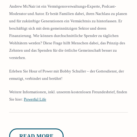
Andrew McNair ist ein Vermögensverwaltungs-Experte, Podcast-
Moderator und Autor. Er berät Familien dabei, ihren Nachlass zu planen
und für zukünftige Generationen ein Vermächtnis zu hinterlassen. Er
beschäftigt sich mit dem gemeinnützigen Sektor und deren
Finanzierung. Wie können durchschnittliche Spender zu täglichen
Wohltätern werden? Diese Frage hilft Menschen dabei, das Prinzip des
Zehnten und das Spenden für die örtliche Gemeinschaft besser zu
verstehen.
Erleben Sie Hour of Power mit Bobby Schuller – der Gottesdienst, der
ermutigt, verbindet und berührt!
Weitere Informationen, inkl. unserem kostenlosen Freundesbrief, finden
Sie hier:
Powerful Life
READ MORE