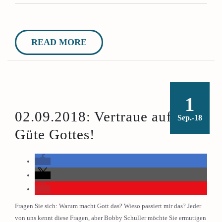
READ MORE
1
02.09.2018: Vertraue auf die
Sep.-18
Güte Gottes!
Fragen Sie sich: Warum macht Gott das? Wieso passiert mir das? Jeder
von uns kennt diese Fragen, aber Bobby Schuller möchte Sie ermutigen