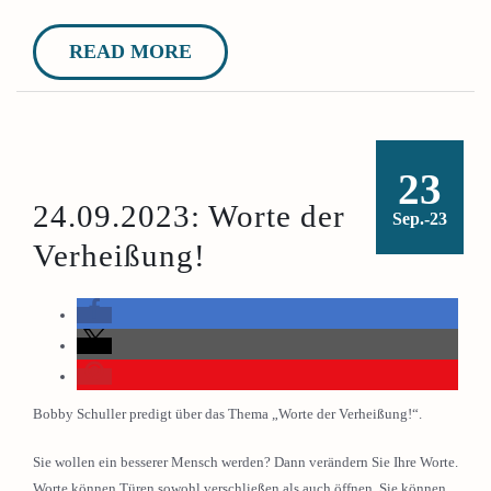
READ MORE
23
24.09.2023: Worte der
Sep.-23
Verheißung!
Bobby Schuller predigt über das Thema „Worte der Verheißung!“.
Sie wollen ein besserer Mensch werden? Dann verändern Sie Ihre Worte.
Worte können Türen sowohl verschließen als auch öffnen. Sie können