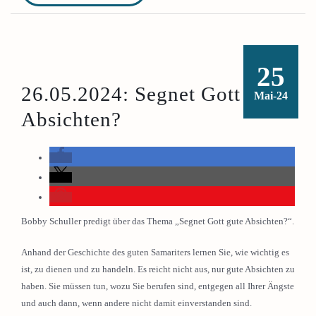
25
26.05.2024: Segnet Gott gute
Mai-24
Absichten?
Bobby Schuller predigt über das Thema „Segnet Gott gute Absichten?“.
Anhand der Geschichte des guten Samariters lernen Sie, wie wichtig es
ist, zu dienen und zu handeln. Es reicht nicht aus, nur gute Absichten zu
haben. Sie müssen tun, wozu Sie berufen sind, entgegen all Ihrer Ängste
und auch dann, wenn andere nicht damit einverstanden sind.