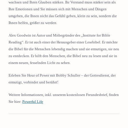
wachsen und Ihren Glauben stärken. Ihr Verstand muss stärker sein als
Ihre Emotionen und Sie müssen sich mit Menschen und Dingen
umgeben, die Ihnen nicht das Gefühl geben, klein zu sein, sondern die
Ihnen helfen, größer zu werden.
Alex Goodwin ist Autor und Mitbegründer des „Institute for Bible
Reading“. Er ist auch einer der Herausgeber einer Lesebibel. Er möchte
die Bibel für die Menschen lebendig machen und sie ermutigen, sie neu
zu entdecken. Er hilft den Menschen, die Bibel neu zu lesen und sie in
einem neuen, fesselnden Licht zu sehen.
Erleben Sie Hour of Power mit Bobby Schuller – der Gottesdienst, der
ermutigt, verbindet und berührt!
Weitere Informationen, inkl. unserem kostenlosen Freundesbrief, finden
Sie hier:
Powerful Life