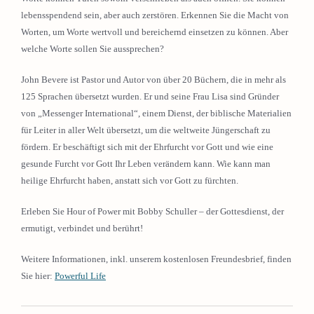
lebensspendend sein, aber auch zerstören. Erkennen Sie die Macht von
Worten, um Worte wertvoll und bereichernd einsetzen zu können. Aber
welche Worte sollen Sie aussprechen?
John Bevere ist Pastor und Autor von über 20 Büchern, die in mehr als
125 Sprachen übersetzt wurden. Er und seine Frau Lisa sind Gründer
von „Messenger International“, einem Dienst, der biblische Materialien
für Leiter in aller Welt übersetzt, um die weltweite Jüngerschaft zu
fördern. Er beschäftigt sich mit der Ehrfurcht vor Gott und wie eine
gesunde Furcht vor Gott Ihr Leben verändern kann. Wie kann man
heilige Ehrfurcht haben, anstatt sich vor Gott zu fürchten.
Erleben Sie Hour of Power mit Bobby Schuller – der Gottesdienst, der
ermutigt, verbindet und berührt!
Weitere Informationen, inkl. unserem kostenlosen Freundesbrief, finden
Sie hier:
Powerful Life