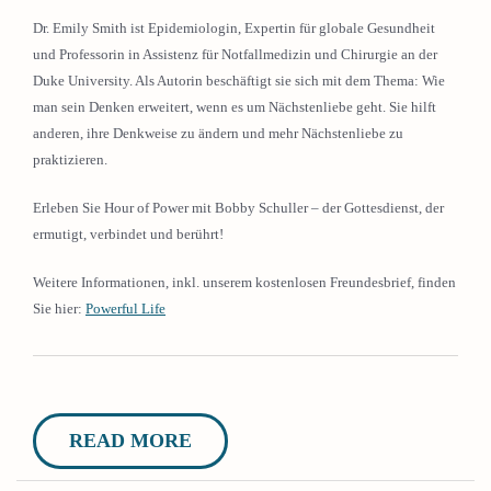
Dr. Emily Smith ist Epidemiologin, Expertin für globale Gesundheit
und Professorin in Assistenz für Notfallmedizin und Chirurgie an der
Duke University. Als Autorin beschäftigt sie sich mit dem Thema: Wie
man sein Denken erweitert, wenn es um Nächstenliebe geht. Sie hilft
anderen, ihre Denkweise zu ändern und mehr Nächstenliebe zu
praktizieren.
Erleben Sie Hour of Power mit Bobby Schuller – der Gottesdienst, der
ermutigt, verbindet und berührt!
Weitere Informationen, inkl. unserem kostenlosen Freundesbrief, finden
Sie hier:
Powerful Life
READ MORE