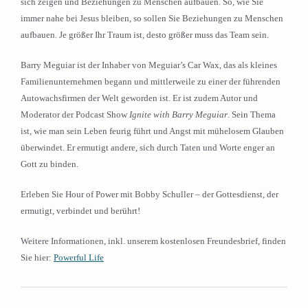
sich zeigen und Beziehungen zu Menschen aufbauen. So, wie Sie
immer nahe bei Jesus bleiben, so sollen Sie Beziehungen zu Menschen
aufbauen. Je größer Ihr Traum ist, desto größer muss das Team sein.
Barry Meguiar ist der Inhaber von Meguiar’s Car Wax, das als kleines
Familienunternehmen begann und mittlerweile zu einer der führenden
Autowachsfirmen der Welt geworden ist. Er ist zudem Autor und
Moderator der Podcast Show
Ignite with Barry Meguiar
. Sein Thema
ist, wie man sein Leben feurig führt und Angst mit mühelosem Glauben
überwindet. Er ermutigt andere, sich durch Taten und Worte enger an
Gott zu binden.
Erleben Sie Hour of Power mit Bobby Schuller – der Gottesdienst, der
ermutigt, verbindet und berührt!
Weitere Informationen, inkl. unserem kostenlosen Freundesbrief, finden
Sie hier:
Powerful Life