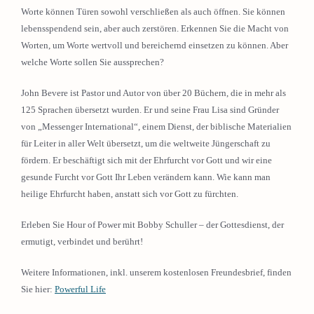
Worte können Türen sowohl verschließen als auch öffnen. Sie können
lebensspendend sein, aber auch zerstören. Erkennen Sie die Macht von
Worten, um Worte wertvoll und bereichernd einsetzen zu können. Aber
welche Worte sollen Sie aussprechen?
John Bevere ist Pastor und Autor von über 20 Büchern, die in mehr als
125 Sprachen übersetzt wurden. Er und seine Frau Lisa sind Gründer
von „Messenger International“, einem Dienst, der biblische Materialien
für Leiter in aller Welt übersetzt, um die weltweite Jüngerschaft zu
fördern. Er beschäftigt sich mit der Ehrfurcht vor Gott und wir eine
gesunde Furcht vor Gott Ihr Leben verändern kann. Wie kann man
heilige Ehrfurcht haben, anstatt sich vor Gott zu fürchten.
Erleben Sie Hour of Power mit Bobby Schuller – der Gottesdienst, der
ermutigt, verbindet und berührt!
Weitere Informationen, inkl. unserem kostenlosen Freundesbrief, finden
Sie hier:
Powerful Life