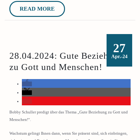
READ MORE
27
28.04.2024: Gute Beziehung
Apr.-24
zu Gott und Menschen!
Bobby Schuller predigt über das Thema „Gute Beziehung zu Gott und
Menschen!“.
Wachstum gelingt Ihnen dann, wenn Sie präsent sind, sich einbringen,