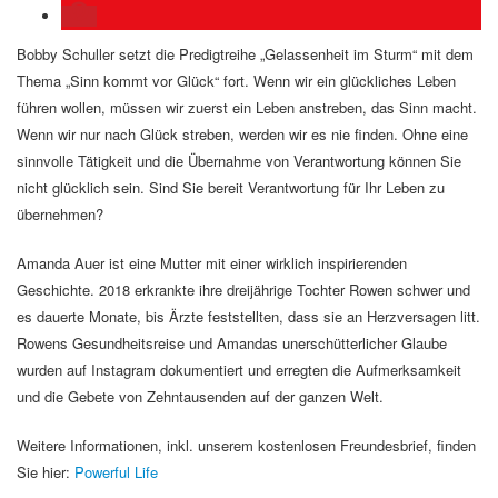
Bobby Schuller setzt die Predigtreihe „Gelassenheit im Sturm“ mit dem
Thema „Sinn kommt vor Glück“ fort. Wenn wir ein glückliches Leben
führen wollen, müssen wir zuerst ein Leben anstreben, das Sinn macht.
Wenn wir nur nach Glück streben, werden wir es nie finden. Ohne eine
sinnvolle Tätigkeit und die Übernahme von Verantwortung können Sie
nicht glücklich sein. Sind Sie bereit Verantwortung für Ihr Leben zu
übernehmen?
Amanda Auer ist eine Mutter mit einer wirklich inspirierenden
Geschichte. 2018 erkrankte ihre dreijährige Tochter Rowen schwer und
es dauerte Monate, bis Ärzte feststellten, dass sie an Herzversagen litt.
Rowens Gesundheitsreise und Amandas unerschütterlicher Glaube
wurden auf Instagram dokumentiert und erregten die Aufmerksamkeit
und die Gebete von Zehntausenden auf der ganzen Welt.
Weitere Informationen, inkl. unserem kostenlosen Freundesbrief, finden
Sie hier:
Powerful Life