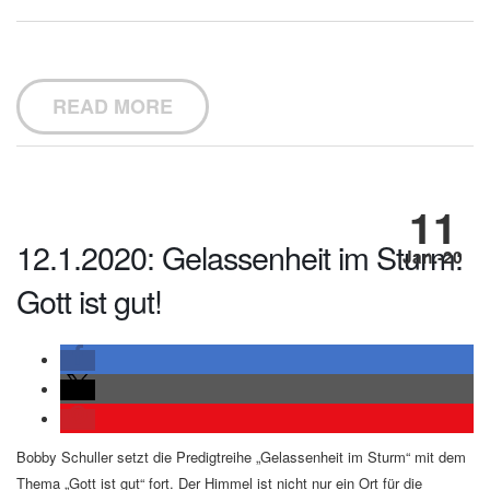
READ MORE
11
12.1.2020: Gelassenheit im Sturm:
Jan.-20
Gott ist gut!
Bobby Schuller setzt die Predigtreihe „Gelassenheit im Sturm“ mit dem
Thema „Gott ist gut“ fort. Der Himmel ist nicht nur ein Ort für die