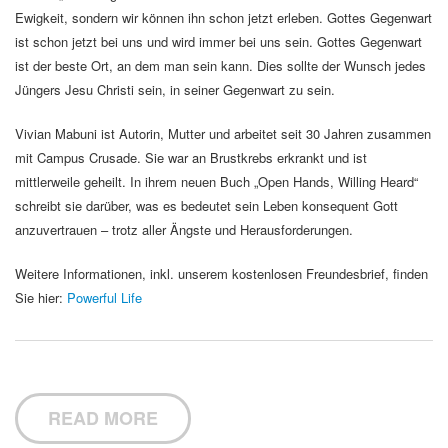
Ewigkeit, sondern wir können ihn schon jetzt erleben. Gottes Gegenwart
ist schon jetzt bei uns und wird immer bei uns sein. Gottes Gegenwart
ist der beste Ort, an dem man sein kann. Dies sollte der Wunsch jedes
Jüngers Jesu Christi sein, in seiner Gegenwart zu sein.
Vivian Mabuni ist Autorin, Mutter und arbeitet seit 30 Jahren zusammen
mit Campus Crusade. Sie war an Brustkrebs erkrankt und ist
mittlerweile geheilt. In ihrem neuen Buch „Open Hands, Willing Heard“
schreibt sie darüber, was es bedeutet sein Leben konsequent Gott
anzuvertrauen – trotz aller Ängste und Herausforderungen.
Weitere Informationen, inkl. unserem kostenlosen Freundesbrief, finden
Sie hier:
Powerful Life
READ MORE