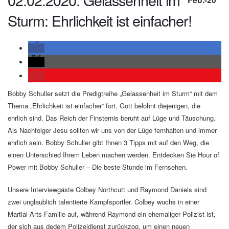
Sturm: Ehrlichkeit ist einfacher!
Bobby Schuller setzt die Predigtreihe „Gelassenheit im Sturm“ mit dem
Thema „Ehrlichkeit ist einfacher“ fort. Gott belohnt diejenigen, die
ehrlich sind. Das Reich der Finsternis beruht auf Lüge und Täuschung.
Als Nachfolger Jesu sollten wir uns von der Lüge fernhalten und immer
ehrlich sein. Bobby Schuller gibt Ihnen 3 Tipps mit auf den Weg, die
einen Unterschied Ihrem Leben machen werden. Entdecken Sie Hour of
Power mit Bobby Schuller – Die beste Stunde im Fernsehen.
Unsere Interviewgäste Colbey Northcutt und Raymond Daniels sind
zwei unglaublich talentierte Kampfsportler. Colbey wuchs in einer
Martial-Arts-Familie auf, während Raymond ein ehemaliger Polizist ist,
der sich aus dedem Polizeidienst zurückzog, um einen neuen