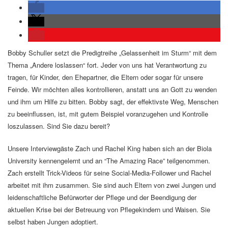
Bobby Schuller setzt die Predigtreihe „Gelassenheit im Sturm“ mit dem
Thema „Andere loslassen“ fort. Jeder von uns hat Verantwortung zu
tragen, für Kinder, den Ehepartner, die Eltern oder sogar für unsere
Feinde. Wir möchten alles kontrollieren, anstatt uns an Gott zu wenden
und ihm um Hilfe zu bitten. Bobby sagt, der effektivste Weg, Menschen
zu beeinflussen, ist, mit gutem Beispiel voranzugehen und Kontrolle
loszulassen. Sind Sie dazu bereit?
Unsere Interviewgäste Zach und Rachel King haben sich an der Biola
University kennengelernt und an “The Amazing Race” teilgenommen.
Zach erstellt Trick-Videos für seine Social-Media-Follower und Rachel
arbeitet mit ihm zusammen. Sie sind auch Eltern von zwei Jungen und
leidenschaftliche Befürworter der Pflege und der Beendigung der
aktuellen Krise bei der Betreuung von Pflegekindern und Waisen. Sie
selbst haben Jungen adoptiert.