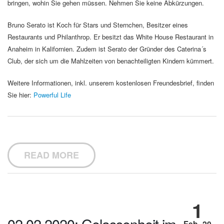
bringen, wohin Sie gehen müssen. Nehmen Sie keine Abkürzungen.
Bruno Serato ist Koch für Stars und Sternchen, Besitzer eines
Restaurants und Philanthrop. Er besitzt das White House Restaurant in
Anaheim in Kalifornien. Zudem ist Serato der Gründer des Caterina´s
Club, der sich um die Mahlzeiten von benachteiligten Kindern kümmert.
Weitere Informationen, inkl. unserem kostenlosen Freundesbrief, finden
Sie hier:
Powerful Life
READ MORE
1
02.02.2020: Gelassenheit im
Feb.-20