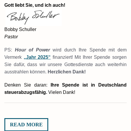
Gott liebt Sie, und ich auch!
Bobby Schuller
Pastor
PS:
Hour of Power
wird durch Ihre Spende mit dem
Vermerk
„Jahr 2025“
finanziert! Mit Ihrer Spende sorgen
Sie dafür, dass wir unsere Gottesdienste auch weiterhin
ausstrahlen können.
Herzlichen Dank!
Denken Sie daran:
Ihre Spende ist in Deutschland
steuerabzugsfähig.
Vielen Dank!
READ MORE