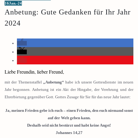
16
Jan.-24
Anbetung: Gute Gedanken für Ihr Jahr
2024
Liebe Freundin, lieber Freund,
mit der Themenstaffel
„Anbetung“
habe ich unsere Gottesdienste im neuen
Jahr begonnen. Anbetung ist ein Akt der Hingabe, der Verehrung und der
Ehrerbietung gegenüber Gott. Gottes Zusage für Sie für das neue Jahr lautet:
Ja, meinen Frieden gebe ich euch – einen Frieden, den euch niemand sonst
auf der Welt geben kann.
Deshalb seid nicht bestürzt und habt keine Angst!
Johannes 14,27