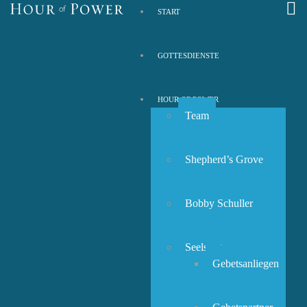
START
GOTTESDIENSTE
HOUR OF POWER
Team
Shepherd’s Grove
Bobby Schuller
Seelsorge
Gebetsanliegen