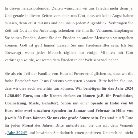
In diesen herausfordernden Zeiten wünschen wir uns Frieden mehr denn je.
Und gerade in diesen Zeiten versichert uns Gott, dass wir keine Angst haben
müssen, denn er ist mit uns und bei uns in jedem Augenblick. Verbringen Sie
Zeit mit Gott in der Anbetung, schenken Sie ihm Ihr Vertrauen. Empfangen
Sie seinen Frieden, damit Sie den Frieden an andere Menschen weitergeben
können. Gott ist gut! Immer! Lassen Sie uns Friedensstifter sein. Ich bin
überzeugt, wenn jeder Mensch täglich nur einige Minuten mit Gott
verbringen würde, wir wären dem Frieden in der Welt sehr viel näher.
Sie als ein Teil der Familie von Hour of Power ermöglichen es, dass wir die
frohe Botschaft von Jesus Christus verbreiten können. Bitte helfen Sie uns,
dass wir dies auch weiterhin tun können.
Wir benötigen für das Jahr 2024
1.280.000 Euro, um alle Kosten decken zu können (z.B. für Produktion,
Übersetzung, Miete, Gehälter).
Schon mit einer
Spende in Höhe von 60
Euro oder zwei einzelnen Spenden im Januar und Februar in Höhe von
jeweils 30 Euro können Sie uns eine große Stütze sein.
Das sind nur 5 Euro
für jeden Monat des Jahres. Bitte unterstützen Sie uns mit dem Vermerk
„Jahr 2024“
und bewirken Sie dadurch einen positiven Unterschied, nicht