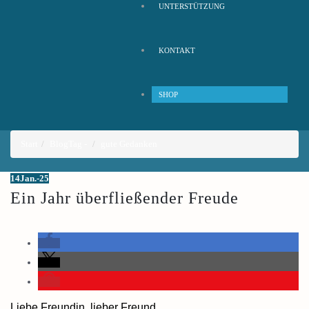
UNTERSTÜTZUNG
KONTAKT
SHOP
Start
Blog
Tag -
gute Gedanken
14
Jan.-25
Ein Jahr überfließender Freude
Liebe Freundin, lieber Freund,