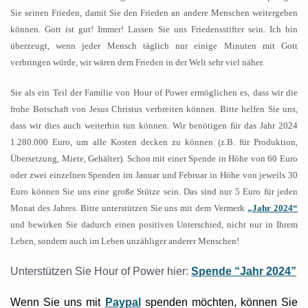
Sie seinen Frieden, damit Sie den Frieden an andere Menschen weitergeben
können. Gott ist gut! Immer! Lassen Sie uns Friedensstifter sein. Ich bin
überzeugt, wenn jeder Mensch täglich nur einige Minuten mit Gott
verbringen würde, wir wären dem Frieden in der Welt sehr viel näher.
Sie als ein Teil der Familie von Hour of Power ermöglichen es, dass wir die
frohe Botschaft von Jesus Christus verbreiten können. Bitte helfen Sie uns,
dass wir dies auch weiterhin tun können. Wir benötigen für das Jahr 2024
1.280.000 Euro, um alle Kosten decken zu können (z.B. für Produktion,
Übersetzung, Miete, Gehälter). Schon mit einer Spende in Höhe von 60 Euro
oder zwei einzelnen Spenden im Januar und Februar in Höhe von jeweils 30
Euro können Sie uns eine große Stütze sein. Das sind nur 5 Euro für jeden
Monat des Jahres. Bitte unterstützen Sie uns mit dem Vermerk
„Jahr 2024“
und bewirken Sie dadurch einen positiven Unterschied, nicht nur in Ihrem
Leben, sondern auch im Leben unzähliger anderer Menschen!
Unterstützen Sie Hour of Power hier:
Spende “Jahr 2024”
Wenn Sie uns mit
Paypal
spenden möchten, können Sie