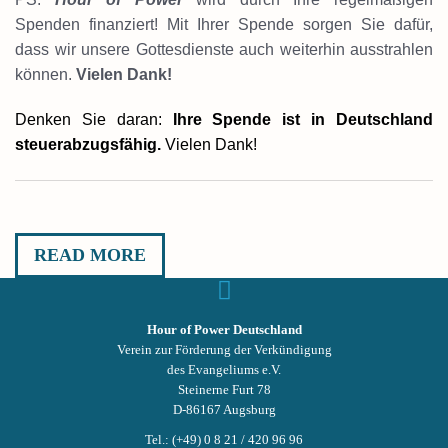
Spenden finanziert! Mit Ihrer Spende sorgen Sie dafür,
dass wir unsere Gottesdienste auch weiterhin ausstrahlen
können.
Vielen Dank!
Denken Sie daran:
Ihre Spende ist in Deutschland
steuerabzugsfähig.
Vielen Dank!
READ MORE
Hour of Power Deutschland
Verein zur Förderung der Verkündigung
des Evangeliums e.V.
Steinerne Furt 78
D-86167 Augsburg
Tel.: (+49) 0 8 21 / 420 96 96