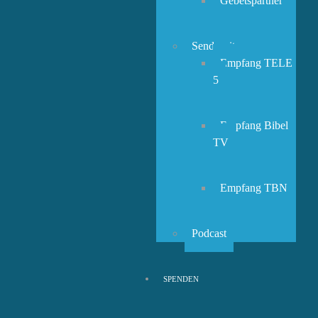
Gebetspartner
Sendezeiten
Empfang TELE
5
Empfang Bibel
TV
Empfang TBN
Podcast
SPENDEN