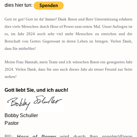
dies hier tun:
Gott ist gut! Gott ist da! Immer! Dank Ihnen und Ihrer Unterstützung erfahren
dies viele Menschen durch Hour of Power zum ersten Mal. Unser Anliegen ist
es, im Jahr 2024 noch sehr viel mehr Menschen zu erreichen und die
Botschaft von Gottes Gegenwart in deren Leben zu bringen. Vielen Dank,
dass Sie mithelfen!
Meine Frau Hannah, mein Team und ich wünschen Ihnen ein gesegnetes Jahr
2024. Vielen Dank, dass Sie uns auch dieses Jahr als treuer Freund zur Seite
stehen!
Gott liebt Sie, und ich auch!
Bobby Schuller
Pastor
PS:
Hour of Power
wird durch Ihre regelmäßigen