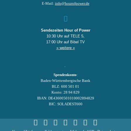
E-Mail:
info@hourofpower.de
Sendezeiten Hour of Power
10:30 Uhr auf TELE 5,
17:00 Uhr auf Bibel TV
» weitere «
Spendenkonto
:
Baden-Württembergische Bank
BLZ: 600 501 01
Konto: 28 94 829
IBAN: DE43600501010002894829
BIC: SOLADEST600