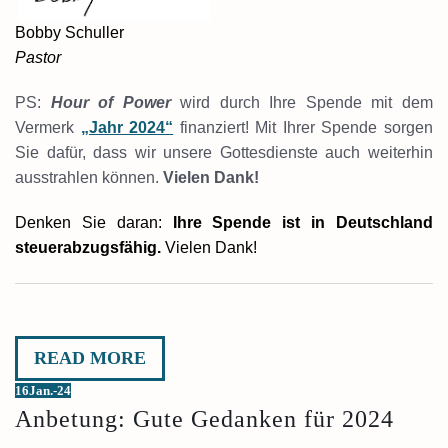
Bobby Schuller
Pastor
PS:
Hour of Power
wird durch Ihre Spende mit dem
Vermerk
„Jahr 2024“
finanziert! Mit Ihrer Spende sorgen
Sie dafür, dass wir unsere Gottesdienste auch weiterhin
ausstrahlen können.
Vielen Dank!
Denken Sie daran:
Ihre Spende ist in Deutschland
steuerabzugsfähig.
Vielen Dank!
READ MORE
16
Jan.-24
Anbetung: Gute Gedanken für 2024