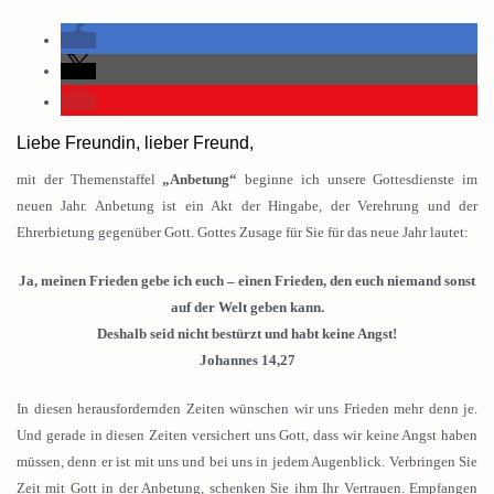
Liebe Freundin, lieber Freund,
mit der Themenstaffel
„Anbetung“
beginne ich unsere Gottesdienste im
neuen Jahr. Anbetung ist ein Akt der Hingabe, der Verehrung und der
Ehrerbietung gegenüber Gott. Gottes Zusage für Sie für das neue Jahr lautet:
Ja, meinen Frieden gebe ich euch – einen Frieden, den euch niemand sonst
auf der Welt geben kann.
Deshalb seid nicht bestürzt und habt keine Angst!
Johannes 14,27
In diesen herausfordernden Zeiten wünschen wir uns Frieden mehr denn je.
Und gerade in diesen Zeiten versichert uns Gott, dass wir keine Angst haben
müssen, denn er ist mit uns und bei uns in jedem Augenblick. Verbringen Sie
Zeit mit Gott in der Anbetung, schenken Sie ihm Ihr Vertrauen. Empfangen