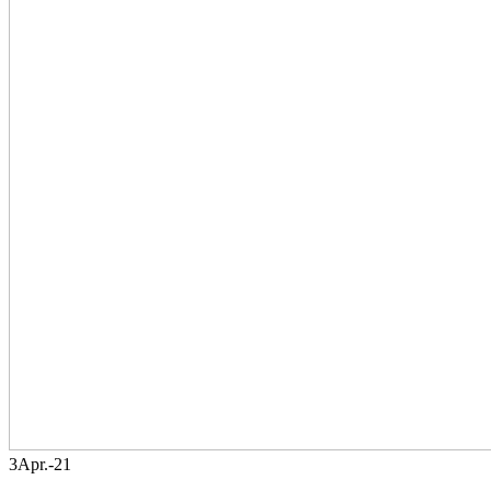
3
Apr.-21