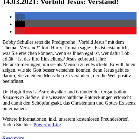
14.03.2021: Vorbild Jesus: Verstand!
Bobby Schuller setzt die Predigtreihe „Vorbild Jesus“ mit dem
Thema „Verstand!“ fort. Harry Truman sagte: „Es ist erstaunlich,
was Sie erreichen können, wenn es Ihnen egal ist, wer dafür Lob
erhält.“ Ist das Ihre Einstellung? Jesus gebraucht Ihre
Herausforderungen, um sie als Mensch zu entwickeln. Er will ihnen
zeigen, wie sie Gott besser verstehen können, denn Jesus geht es
darum, Sie zu einem Menschen zu verändern, der die Welt positiv
beeinflusst.
Dr. Hugh Ross ist Astrophysiker und Gründer der Organisation
Reasons to Believe
, die wissenschaftliche Entdeckungen erforscht
und damit den Schöpfungsakt, das Christentum und Gottes Existenz
untermauert.
Weitere Informationen, inkl. unserem kostenlosen Freundesbrief,
finden Sie hier:
Powerful Life
Read more