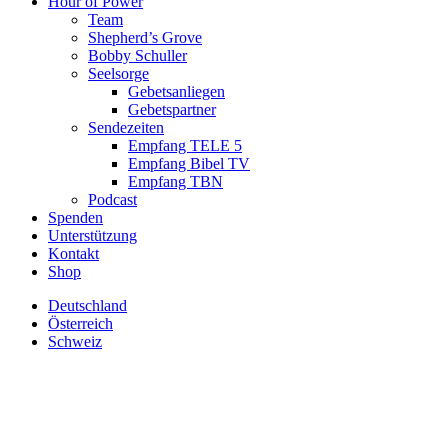
Hour of Power
Team
Shepherd’s Grove
Bobby Schuller
Seelsorge
Gebetsanliegen
Gebetspartner
Sendezeiten
Empfang TELE 5
Empfang Bibel TV
Empfang TBN
Podcast
Spenden
Unterstützung
Kontakt
Shop
Deutschland
Österreich
Schweiz