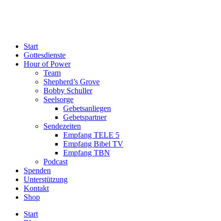
Start
Gottesdienste
Hour of Power
Team
Shepherd’s Grove
Bobby Schuller
Seelsorge
Gebetsanliegen
Gebetspartner
Sendezeiten
Empfang TELE 5
Empfang Bibel TV
Empfang TBN
Podcast
Spenden
Unterstützung
Kontakt
Shop
Start