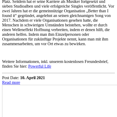
Platz. Seitdem hat er seine Karriere als Musiker fortgesetzt und
sieben Studioalben und viele erfolgreiche Singles veröffentlicht. Vor
zwei Jahren hat er die gemeinnützige Organisation „Better than I
found it“ gegründet, angelehnt an seinen gleichnamigen Song von
2017. Nachdem er viele Organisationen gesehen hatte, die
Menschen in schwierigen Umständen beistehen, wollte er durch
einen Welleneffekt Hoffnung verbreiten, indem er denen hilft, die
anderen helfen. Indem man ihm Einzelpersonen oder
Organisationen für zukünftige Projekte nennt, kann man mit ihm
zusammenarbeiten, um vor Ort etwas zu bewirken.
Weitere Informationen, inkl. unserem kostenlosen Freundesbrief,
finden Sie hier:
Powerful Life
Post Date:
10. April 2021
Read more