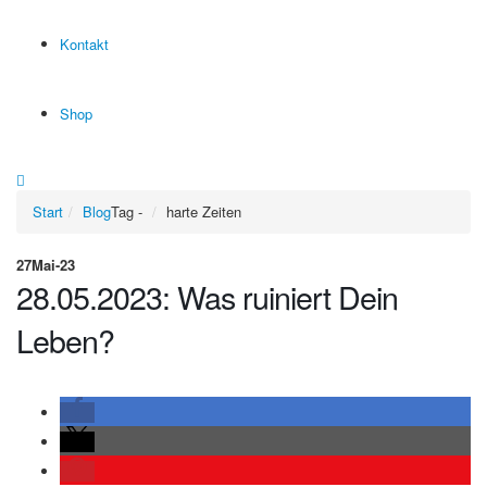
Kontakt
Shop
Start
Blog
Tag -
harte Zeiten
27
Mai-23
28.05.2023: Was ruiniert Dein
Leben?