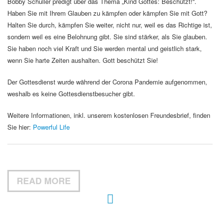
Bobby Schuller predigt über das Thema „Kind Gottes: Beschützt!“.
Haben Sie mit Ihrem Glauben zu kämpfen oder kämpfen Sie mit Gott?
Halten Sie durch, kämpfen Sie weiter, nicht nur, weil es das Richtige ist,
sondern weil es eine Belohnung gibt. Sie sind stärker, als Sie glauben.
Sie haben noch viel Kraft und Sie werden mental und geistlich stark,
wenn Sie harte Zeiten aushalten. Gott beschützt Sie!
Der Gottesdienst wurde während der Corona Pandemie aufgenommen,
weshalb es keine Gottesdienstbesucher gibt.
Weitere Informationen, inkl. unserem kostenlosen Freundesbrief, finden
Sie hier:
Powerful Life
READ MORE
Hour of Power Deutschland