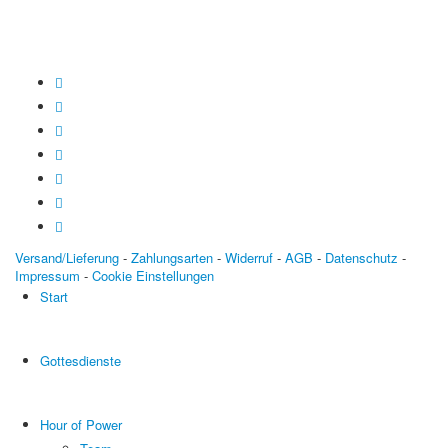
Versand/Lieferung
-
Zahlungsarten
-
Widerruf
-
AGB
-
Datenschutz
-
Impressum
-
Cookie Einstellungen
Start
Gottesdienste
Hour of Power