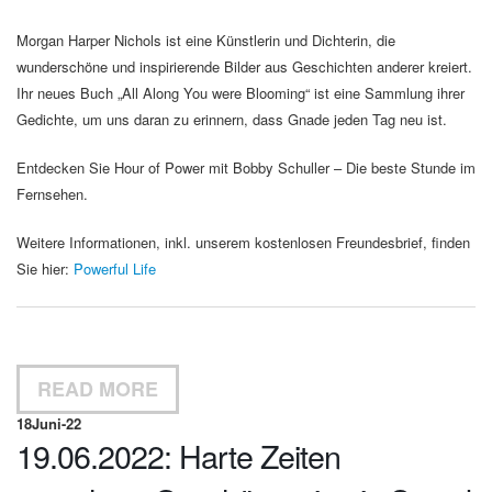
Morgan Harper Nichols ist eine Künstlerin und Dichterin, die
wunderschöne und inspirierende Bilder aus Geschichten anderer kreiert.
Ihr neues Buch „All Along You were Blooming“ ist eine Sammlung ihrer
Gedichte, um uns daran zu erinnern, dass Gnade jeden Tag neu ist.
Entdecken Sie Hour of Power mit Bobby Schuller – Die beste Stunde im
Fernsehen.
Weitere Informationen, inkl. unserem kostenlosen Freundesbrief, finden
Sie hier:
Powerful Life
READ MORE
18
Juni-22
19.06.2022: Harte Zeiten