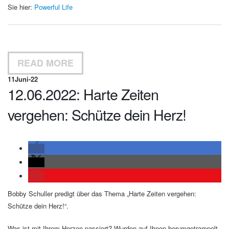
Sie hier:
Powerful Life
READ MORE
11
Juni-22
12.06.2022: Harte Zeiten
vergehen: Schütze dein Herz!
Bobby Schuller predigt über das Thema „Harte Zeiten vergehen:
Schütze dein Herz!“.
Was ist mit Ihrem Herzen passiert? Wurden auf Ihnen herumgetrampelt