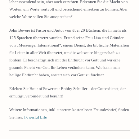
lebensspendend sein, aber auch zerstören. Erkennen Sie die Macht von
Worten, um Worte wertvoll und bereichernd einsetzen zu können. Aber
welche Worte sollen Sie aussprechen?
John Bevere ist Pastor und Autor von über 20 Büchern, die in mehr als
125 Sprachen übersetzt wurden. Er und seine Frau Lisa sind Gründer
von „Messenger International“, einem Dienst, der biblische Materialien
für Leiter in aller Welt übersetzt, um die weltweite Jüngerschaft zu
fördern. Er beschäftigt sich mit der Ehrfurcht vor Gott und wir eine
gesunde Furcht vor Gott Ihr Leben verändern kann. Wie kann man
heilige Ehrfurcht haben, anstatt sich vor Gott zu fürchten.
Erleben Sie Hour of Power mit Bobby Schuller – der Gottesdienst, der
ermutigt, verbindet und berührt!
Weitere Informationen, inkl. unserem kostenlosen Freundesbrief, finden
Sie hier:
Powerful Life