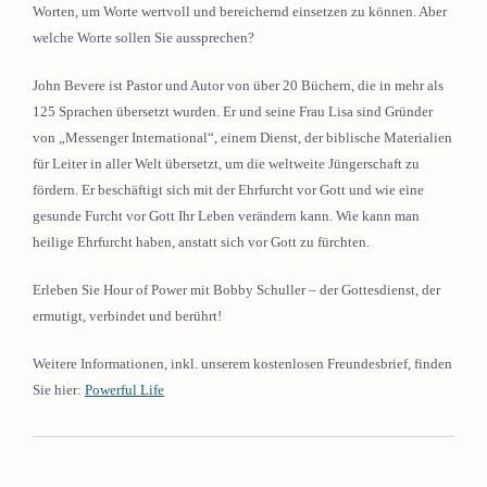
Worten, um Worte wertvoll und bereichernd einsetzen zu können. Aber
welche Worte sollen Sie aussprechen?
John Bevere ist Pastor und Autor von über 20 Büchern, die in mehr als
125 Sprachen übersetzt wurden. Er und seine Frau Lisa sind Gründer
von „Messenger International“, einem Dienst, der biblische Materialien
für Leiter in aller Welt übersetzt, um die weltweite Jüngerschaft zu
fördern. Er beschäftigt sich mit der Ehrfurcht vor Gott und wie eine
gesunde Furcht vor Gott Ihr Leben verändern kann. Wie kann man
heilige Ehrfurcht haben, anstatt sich vor Gott zu fürchten.
Erleben Sie Hour of Power mit Bobby Schuller – der Gottesdienst, der
ermutigt, verbindet und berührt!
Weitere Informationen, inkl. unserem kostenlosen Freundesbrief, finden
Sie hier:
Powerful Life