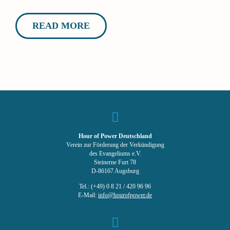
READ MORE
Hour of Power Deutschland
Verein zur Förderung der Verkündigung
des Evangeliums e.V.
Steinerne Furt 78
D-86167 Augsburg
Tel.: (+49) 0 8 21 / 420 96 96
E-Mail:
info@hourofpower.de