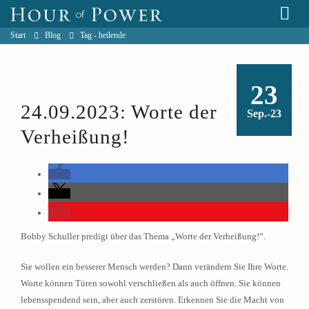
Start
Blog
Tag -
heilende
23
24.09.2023: Worte der
Sep.-23
Verheißung!
Bobby Schuller predigt über das Thema „Worte der Verheißung!“.
Sie wollen ein besserer Mensch werden? Dann verändern Sie Ihre Worte.
Worte können Türen sowohl verschließen als auch öffnen. Sie können
lebensspendend sein, aber auch zerstören. Erkennen Sie die Macht von