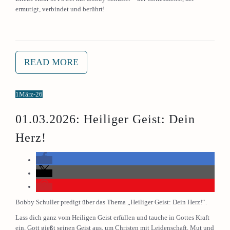
ermutigt, verbindet und berührt!
READ MORE
1
März-26
01.03.2026: Heiliger Geist: Dein
Herz!
Bobby Schuller predigt über das Thema „Heiliger Geist: Dein Herz!“.
Lass dich ganz vom Heiligen Geist erfüllen und tauche in Gottes Kraft
ein. Gott gießt seinen Geist aus, um Christen mit Leidenschaft, Mut und