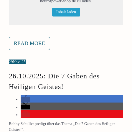
hourofpower-shop.de zu laden.
Inhalt laden
READ MORE
29
Nov.-25
26.10.2025: Die 7 Gaben des
Heiligen Geistes!
Bobby Schuller predigt über das Thema „Die 7 Gaben des Heiligen
Geistes!“.