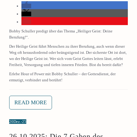
Bobby Schuller predigt über das Thema „Heiliger Geist: Deine
Berufung!“.
Der Heilige Geist führt Menschen zu ihrer Berufung, auch wenn dieser
Weg oft herausfordernd oder beängstigend ist. Der sicherste Ort ist dort,
wo der Heilige Geist ist. Wer sich vom Geist Gottes leiten lässt, erlebt
Freiheit, Versorgung und tiefen inneren Frieden. Bist du bereit dafür?
Erlebe Hour of Power mit Bobby Schuller – der Gottesdienst, der
ermutigt, verbindet und berührt!
READ MORE
20
Dez.-25
26.10.2025: Die 7 Gaben des