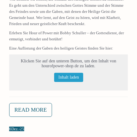
Es geht um den Unterschied zwischen Gottes Stimme und der Stimme
des Feindes sowie um die Gaben, mit denen der Heilige Geist die
Gemeinde baut. Wer lernt, auf den Geist zu hören, wird mit Klarheit,
Frieden und neuer geistlicher Kraft beschenkt.
Erleben Sie Hour of Power mit Bobby Schuller – der Gottesdienst, der
ermutigt, verbindet und berührt!
Eine Auflistung der Gaben des heiligen Geistes finden Sie hier:
Klicken Sie auf den unteren Button, um den Inhalt von
hourofpower-shop.de zu laden.
Inhalt laden
READ MORE
6
Dez.-25