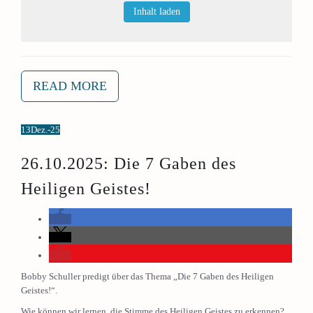
Inhalt laden
READ MORE
13
Dez.-25
26.10.2025: Die 7 Gaben des
Heiligen Geistes!
Bobby Schuller predigt über das Thema „Die 7 Gaben des Heiligen
Geistes!“.
Wie können wir lernen, die Stimme des Heiligen Geistes zu erkennen?