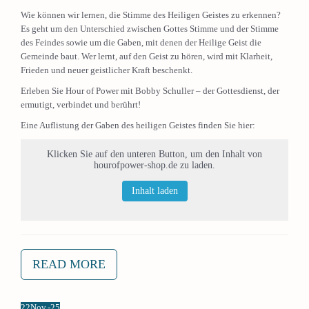
Wie können wir lernen, die Stimme des Heiligen Geistes zu erkennen?
Es geht um den Unterschied zwischen Gottes Stimme und der Stimme
des Feindes sowie um die Gaben, mit denen der Heilige Geist die
Gemeinde baut. Wer lernt, auf den Geist zu hören, wird mit Klarheit,
Frieden und neuer geistlicher Kraft beschenkt.
Erleben Sie Hour of Power mit Bobby Schuller – der Gottesdienst, der
ermutigt, verbindet und berührt!
Eine Auflistung der Gaben des heiligen Geistes finden Sie hier:
Klicken Sie auf den unteren Button, um den Inhalt von
hourofpower-shop.de zu laden.
Inhalt laden
READ MORE
22
Nov.-25