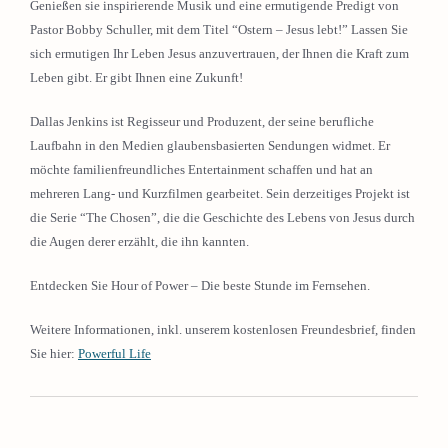
Genießen sie inspirierende Musik und eine ermutigende Predigt von
Pastor Bobby Schuller, mit dem Titel “Ostern – Jesus lebt!” Lassen Sie
sich ermutigen Ihr Leben Jesus anzuvertrauen, der Ihnen die Kraft zum
Leben gibt. Er gibt Ihnen eine Zukunft!
Dallas Jenkins ist Regisseur und Produzent, der seine berufliche
Laufbahn in den Medien glaubensbasierten Sendungen widmet. Er
möchte familienfreundliches Entertainment schaffen und hat an
mehreren Lang- und Kurzfilmen gearbeitet. Sein derzeitiges Projekt ist
die Serie “The Chosen”, die die Geschichte des Lebens von Jesus durch
die Augen derer erzählt, die ihn kannten.
Entdecken Sie Hour of Power – Die beste Stunde im Fernsehen.
Weitere Informationen, inkl. unserem kostenlosen Freundesbrief, finden
Sie hier:
Powerful Life