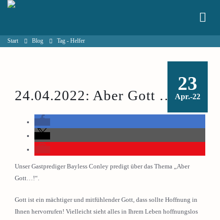
Start
Blog
Tag -
Helfer
23
24.04.2022: Aber Gott ….
Apr.-22
Unser Gastprediger Bayless Conley predigt über das Thema „Aber
Gott…!“.
Gott ist ein mächtiger und mitfühlender Gott, dass sollte Hoffnung in
Ihnen hervorrufen! Vielleicht sieht alles in Ihrem Leben hoffnungslos