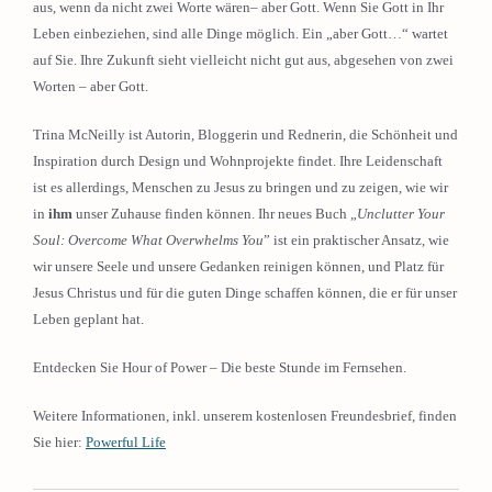
aus, wenn da nicht zwei Worte wären– aber Gott. Wenn Sie Gott in Ihr
Leben einbeziehen, sind alle Dinge möglich. Ein „aber Gott…“ wartet
auf Sie. Ihre Zukunft sieht vielleicht nicht gut aus, abgesehen von zwei
Worten – aber Gott.
Trina McNeilly ist Autorin, Bloggerin und Rednerin, die Schönheit und
Inspiration durch Design und Wohnprojekte findet. Ihre Leidenschaft
ist es allerdings, Menschen zu Jesus zu bringen und zu zeigen, wie wir
in
ihm
unser Zuhause finden können. Ihr neues Buch „
Unclutter Your
Soul: Overcome What Overwhelms You
” ist ein praktischer Ansatz, wie
wir unsere Seele und unsere Gedanken reinigen können, und Platz für
Jesus Christus und für die guten Dinge schaffen können, die er für unser
Leben geplant hat.
Entdecken Sie Hour of Power – Die beste Stunde im Fernsehen.
Weitere Informationen, inkl. unserem kostenlosen Freundesbrief, finden
Sie hier:
Powerful Life