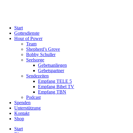
Start
Gottesdienste
Hour of Power
Team
Shepherd’s Grove
Bobby Schuller
Seelsorge
Gebetsanliegen
Gebetspartner
Sendezeiten
Empfang TELE 5
Empfang Bibel TV
Empfang TBN
Podcast
Spenden
Unterstützung
Kontakt
Shop
Start