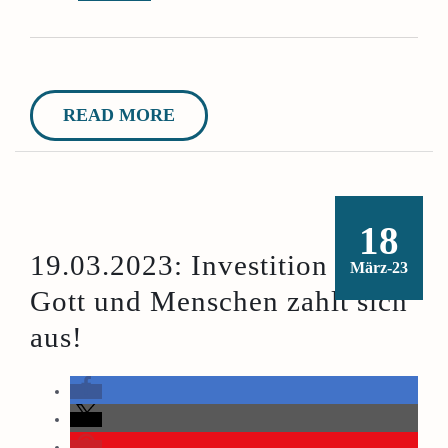
READ MORE
18
19.03.2023: Investition in
März-23
Gott und Menschen zahlt sich
aus!