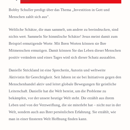
Bobby Schuller predigt über das Thema „Investition in Gott und
Menschen zahlt sich aus“.
Weltliche Schätze, die man sammelt, um andere zu beeindrucken, sind
nichts wert. Sammeln Sie himmlische Schätze! Jesus meint damit zum
Beispiel ermutigende Worte. Mit Ihren Worten können sie Ihre
Mitmenschen ermutigen. Damit können Sie das Leben dieser Menschen
positiv verändern und eines Tages wird sich dieser Schatz auszahlen.
Danielle Strickland ist eine Sprecherin, Autorin und weltweite
Aktivistin für Gerechtigkeit. Seit Jahren ist sie bei Initiativen gegen den
Menschenhandel aktiv und leitet globale Bewegungen für geistliche
Leiterschaft. Danielle hat die Welt bereist, um die Probleme zu
bekämpfen, vor der unsere heutige Welt steht. Die erzählt aus ihrem
Leben und von der Verzweiflung, die sie miterlebt hat – nicht nur in der
Welt, sondern auch aus Ihrer persönlichen Erfahrung. Sie erzählt, wie
man in einer finsteren Welt Hoffnung finden kann.