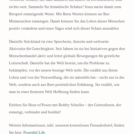
nichts wert. Sammeln Sie himmlische Schätze! Jesus meint damit zum
Beispiel ermutigende Worte. Mit Ihren Worten können sie Ihre
Mitmenschen ermutigen. Damit können Sie das Leben dieser Menschen
positiv verändern und eines Tages wird sich dieser Schatz auszahlen.
Danielle Strickland ist eine Sprecherin, Autorin und weltweite
Aktivistin für Gerechtigkeit. Seit Jahren ist sie bei Initiativen gegen den
Menschenhandel aktiv und leitet globale Bewegungen für geistliche
Leiterschaft. Danielle hat die Welt bereist, um die Probleme zu
bekämpfen, vor der unsere heutige Welt steht. Die erzählt aus ihrem
Leben und von der Verzweiflung, die sie miterlebt hat – nicht nur in der
Welt, sondern auch aus Ihrer persönlichen Erfahrung. Sie erzählt, wie
man in einer finsteren Welt Hoffnung finden kann.
Erleben Sie Hour of Power mit Bobby Schuller – der Gottesdienst, der
ermutigt, verbindet und berührt!
Weitere Informationen, inkl. unserem kostenlosen Freundesbrief, finden
Sie hier:
Powerful Life