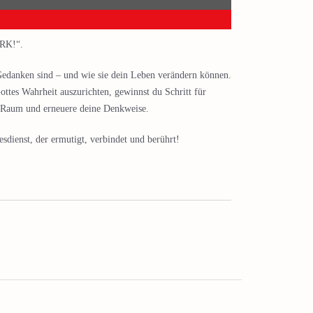
ARK!“.
 Gedanken sind – und wie sie dein Leben verändern können.
ttes Wahrheit auszurichten, gewinnst du Schritt für
n Raum und erneuere deine Denkweise.
dienst, der ermutigt, verbindet und berührt!