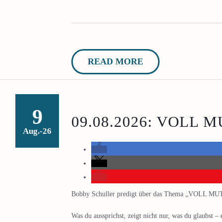
READ MORE
9
09.08.2026: VOLL 
Aug.-26
Bobby Schuller predigt über das Thema „VOLL MU
Was du aussprichst, zeigt nicht nur, was du glaubst 