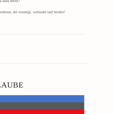
u dazu bereit?
dienst, der ermutigt, verbindet und berührt!
GLAUBE