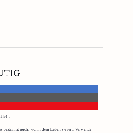
MUTIG
TIG!“.
– es bestimmt auch, wohin dein Leben steuert. Verwende