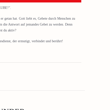
AUBE!“.
s er getan hat. Gott liebt es, Gebete durch Menschen zu
um die Antwort auf jemandes Gebet zu werden. Denn
st du aktiv?
dienst, der ermutigt, verbindet und berührt!