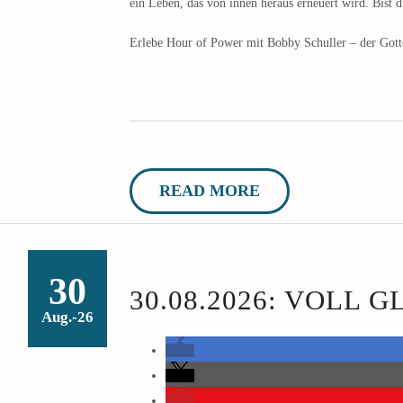
ein Leben, das von innen heraus erneuert wird. Bist d
Erlebe Hour of Power mit Bobby Schuller – der Gottes
READ MORE
30
30.08.2026: VOLL 
Aug.-26