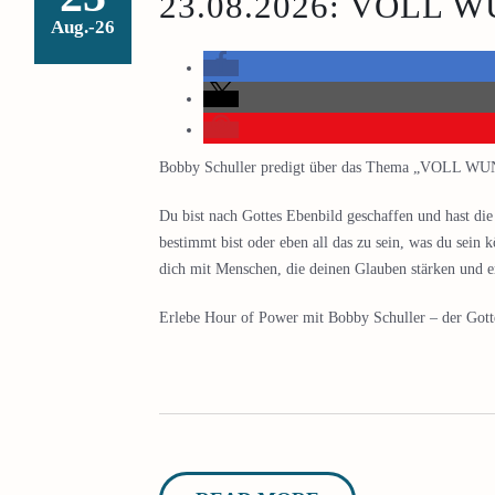
23.08.2026: VOLL 
Aug.-26
Bobby Schuller predigt über das Thema „VOLL W
Du bist nach Gottes Ebenbild geschaffen und hast die
bestimmt bist oder eben all das zu sein, was du sein k
dich mit Menschen, die deinen Glauben stärken und e
Erlebe Hour of Power mit Bobby Schuller – der Gottes