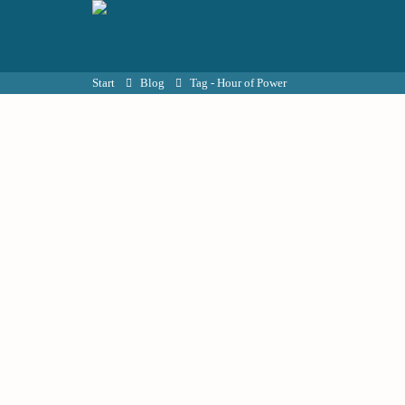
Start
Blog
Tag -
Hour of Power