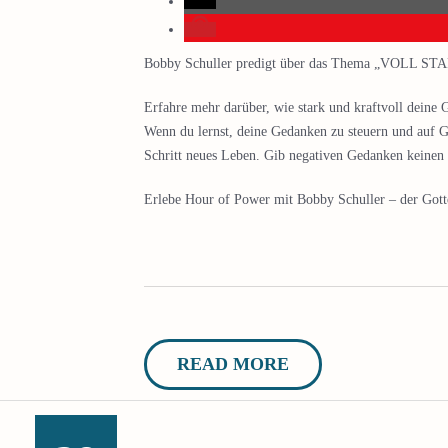
Bobby Schuller predigt über das Thema „VOLL ST
Erfahre mehr darüber, wie stark und kraftvoll deine
Wenn du lernst, deine Gedanken zu steuern und auf Go
Schritt neues Leben. Gib negativen Gedanken keine
Erlebe Hour of Power mit Bobby Schuller – der Gottes
READ MORE