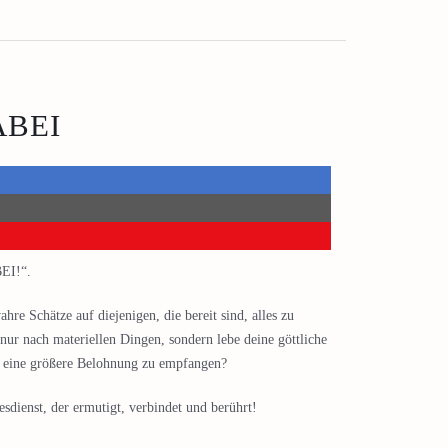
ABEI
EI!“.
re Schätze auf diejenigen, die bereit sind, alles zu
 nur nach materiellen Dingen, sondern lebe deine göttliche
m eine größere Belohnung zu empfangen?
dienst, der ermutigt, verbindet und berührt!