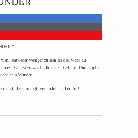
WUNDER
UNDER!“.
 Wahl, entweder weniger zu sein als das, wozu du
önntest. Gott sieht was in dir steckt. Geh los. Und umgib
rlebe dein Wunder.
dienst, der ermutigt, verbindet und berührt!