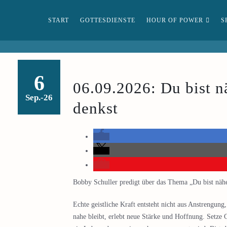
START
GOTTESDIENSTE
HOUR OF POWER
S
6
06.09.2026: Du bist nä
Sep.-26
denkst
Bobby Schuller predigt über das Thema „Du bist näher
Echte geistliche Kraft entsteht nicht aus Anstrengun
nahe bleibt, erlebt neue Stärke und Hoffnung. Setze G