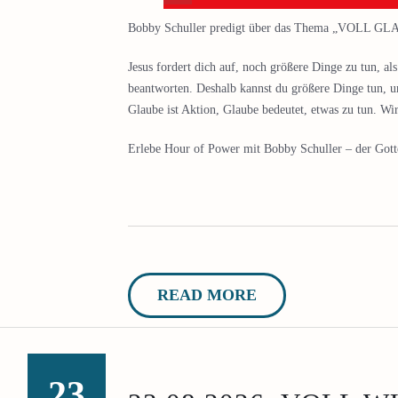
Bobby Schuller predigt über das Thema „VOLL GL
Jesus fordert dich auf, noch größere Dinge zu tun, al
beantworten. Deshalb kannst du größere Dinge tun, 
Glaube ist Aktion, Glaube bedeutet, etwas zu tun. Wir
Erlebe Hour of Power mit Bobby Schuller – der Gottes
READ MORE
23