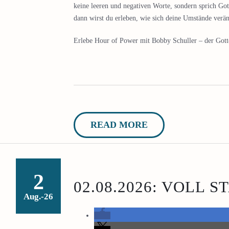
keine leeren und negativen Worte, sondern sprich Go
dann wirst du erleben, wie sich deine Umstände verän
Erlebe Hour of Power mit Bobby Schuller – der Gottes
READ MORE
2
02.08.2026: VOLL S
Aug.-26