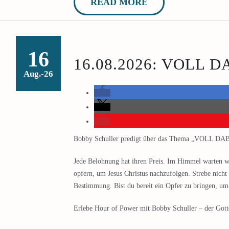
READ MORE
16
16.08.2026: VOLL D
Aug.-26
Bobby Schuller predigt über das Thema „VOLL DAB
Jede Belohnung hat ihren Preis. Im Himmel warten wah
opfern, um Jesus Christus nachzufolgen. Strebe nicht
Bestimmung. Bist du bereit ein Opfer zu bringen, u
Erlebe Hour of Power mit Bobby Schuller – der Gottes