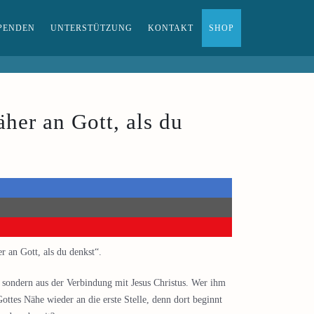
PENDEN
UNTERSTÜTZUNG
KONTAKT
SHOP
her an Gott, als du
 an Gott, als du denkst“.
g, sondern aus der Verbindung mit Jesus Christus. Wer ihm
ottes Nähe wieder an die erste Stelle, denn dort beginnt