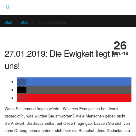
Start
Blog
Tag -
John Ortberg
26
27.01.2019: Die Ewigkeit liegt in
Jan.-19
uns!
Wenn Sie jemand fragen würde: “Welches Evangelium hat Jesus
gepredigt?”, was würden Sie antworten? Viele Menschen geben nicht
die Antwort, die Jesus selbst auf diese Frage gab. Lassen Sie sich von
John Ortberg herausfordern, sich über die Botschaft Jesu Gedanken zu