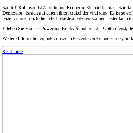
Sarah J. Robinson ist Autorin und Rednerin. Sie hat sich das letzte 
Depression, basiert auf einem ihrer Artikel der viral ging. Es ist 
leiden, immer noch die tiefe Liebe Jesu erleben können. Jeder kann e
Erleben Sie Hour of Power mit Bobby Schuller – der Gottesdienst, der
Weitere Informationen, inkl. unserem kostenlosen Freundesbrief, find
Read more