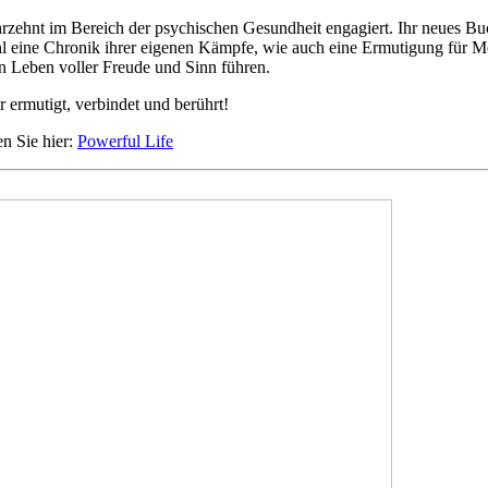
Jahrzehnt im Bereich der psychischen Gesundheit engagiert. Ihr neues B
sowohl eine Chronik ihrer eigenen Kämpfe, wie auch eine Ermutigung fü
in Leben voller Freude und Sinn führen.
 ermutigt, verbindet und berührt!
en Sie hier:
Powerful Life