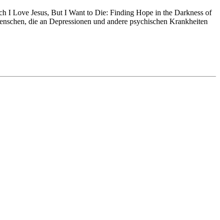
uch I Love Jesus, But I Want to Die: Finding Hope in the Darkness of
r Menschen, die an Depressionen und andere psychischen Krankheiten