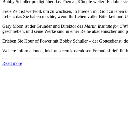
Bobby Schuller predigt über das Thema „Kämpfe weiter! Es lohnt sic
Freie Zeit ist wertvoll, um zu wachsen, in Frieden mit Gott zu lebe
Leben, das Sie haben möchte, wenn Ihr Leben voller Bitterkeit und U
Gary Moon ist der Gründer und Direktor des
Martin Institute for Chr
geschrieben, und seine Werke sind in einer Reihe akademischer und p
Erleben Sie Hour of Power mit Bobby Schuller – der Gottesdienst, der
Weitere Informationen, inkl. unserem kostenlosen Freundesbrief, find
Read more