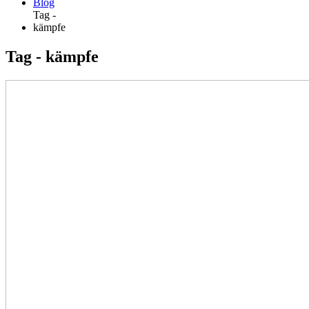
Blog
Tag -
kämpfe
Tag - kämpfe