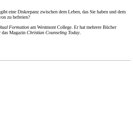
es gibt eine Diskrepanz zwischen dem Leben, das Sie haben und dem
von zu befreien?
ritual Formation
am Westmont College. Er hat mehrere Bücher
ür das Magazin
Christian Counseling Today
.