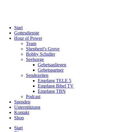
Start
Gottesdienste
Hour of Power
Team
Shepherd’s Grove
Bobby Schuller
Seelsorge
Gebetsanliegen
Gebetspartner
Sendezeiten
Empfang TELE 5
Empfang Bibel TV
Empfang TBN
Podcast
Spenden
Unterstützung
Kontakt
Shop
Start