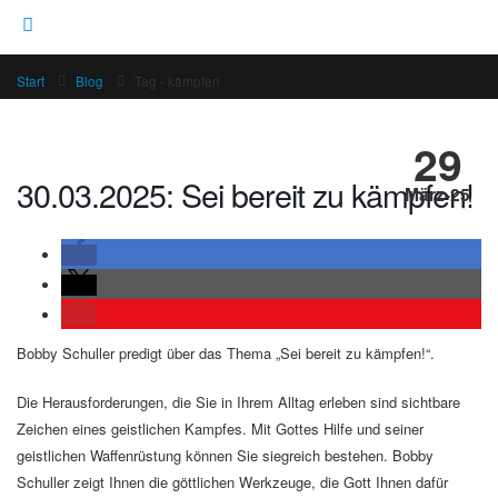
Start
Blog
Tag -
kämpfen
29
30.03.2025: Sei bereit zu kämpfen!
März-25
Bobby Schuller predigt über das Thema „Sei bereit zu kämpfen!“.
Die Herausforderungen, die Sie in Ihrem Alltag erleben sind sichtbare
Zeichen eines geistlichen Kampfes. Mit Gottes Hilfe und seiner
geistlichen Waffenrüstung können Sie siegreich bestehen. Bobby
Schuller zeigt Ihnen die göttlichen Werkzeuge, die Gott Ihnen dafür