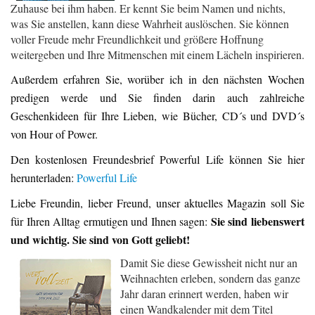
Zuhause bei ihm haben. Er kennt Sie beim Namen und nichts,
was Sie anstellen, kann diese Wahrheit auslöschen. Sie können
voller Freude mehr Freundlichkeit und größere Hoffnung
weitergeben und Ihre Mitmenschen mit einem Lächeln inspirieren.
Außerdem erfahren Sie, worüber ich in den nächsten Wochen
predigen werde und Sie finden darin auch zahlreiche
Geschenkideen für Ihre Lieben, wie Bücher, CD´s und DVD´s
von Hour of Power.
Den kostenlosen Freundesbrief Powerful Life können Sie hier
herunterladen:
Powerful Life
Liebe Freundin, lieber Freund, unser aktuelles Magazin soll Sie
Sie sind liebenswert
für Ihren Alltag ermutigen und Ihnen sagen:
und wichtig. Sie sind von Gott geliebt!
Damit Sie diese Gewissheit nicht nur an
Weihnachten erleben, sondern das ganze
Jahr daran erinnert werden, haben wir
einen Wandkalender mit dem Titel