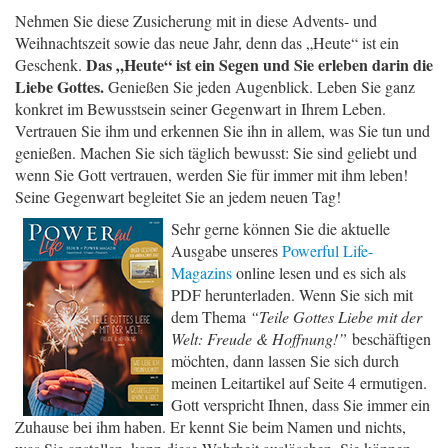
Nehmen Sie diese Zusicherung mit in diese Advents- und
Weihnachtszeit sowie das neue Jahr, denn das „Heute“ ist ein
Das „Heute“ ist ein Segen und Sie erleben darin die
Geschenk.
Liebe Gottes.
Genießen Sie jeden Augenblick. Leben Sie ganz
konkret im Bewusstsein seiner Gegenwart in Ihrem Leben.
Vertrauen Sie ihm und erkennen Sie ihn in allem, was Sie tun und
genießen. Machen Sie sich täglich bewusst: Sie sind geliebt und
wenn Sie Gott vertrauen, werden Sie für immer mit ihm leben!
Seine Gegenwart begleitet Sie an jedem neuen Tag!
Sehr gerne können Sie die aktuelle
Ausgabe unseres
Powerful Life-
Magazins
online lesen und es sich als
PDF herunterladen. Wenn Sie sich mit
dem Thema
“Teile Gottes Liebe mit der
Welt: Freude & Hoffnung!”
beschäftigen
möchten, dann lassen Sie sich durch
meinen Leitartikel auf Seite 4 ermutigen.
Gott verspricht Ihnen, dass Sie immer ein
Zuhause bei ihm haben. Er kennt Sie beim Namen und nichts,