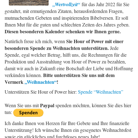
„Wertvollzeit“
für das Jahr 2022 für Sie
gestaltet, mit ermutigenden Zitaten, herausfordernden Fragen,
mutmachenden Gebeten und inspirierenden Bibelversen. Er soll
Ihnen Mut für die guten und schlechten Zeiten des Jahres geben.
Diesen besonderen Kalender schenken wir Ihnen gerne.
Sie Hour of Power mit einer
Natürlich freue ich mich, wenn
besonderen Spende zu Weihnachten unterstützen.
Jede
Spende, egal welcher Betrag, hilft uns, die Rechnungen für die
Produktion und Ausstrahlung von Hour of Power zu bezahlen,
damit wir auch in Zukunft eine Botschaft der Liebe und Hoffnung
Bitte unterstützen Sie uns mit dem
verkünden können.
Vermerk
„Weihnachten“
!
Unterstützen Sie Hour of Power hier:
Spende “Weihnachten”
Paypal
Wenn Sie uns mit
spenden möchten, können Sie dies hier
tun:
Ich danke Ihnen von Herzen für Ihre Gebete und Ihre finanzielle
Unterstützung! Ich wünsche Ihnen ein gesegnetes Weihnachtsfest
sowie ein glückliches und furchtloses neues Jahr!