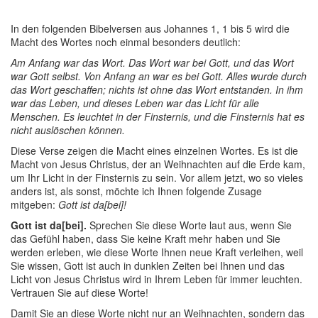
In den folgenden Bibelversen aus Johannes 1, 1 bis 5 wird die
Macht des Wortes noch einmal besonders deutlich:
Am Anfang war das Wort. Das Wort war bei Gott, und das Wort
war Gott selbst. Von Anfang an war es bei Gott. Alles wurde durch
das Wort geschaffen; nichts ist ohne das Wort entstanden. In ihm
war das Leben, und dieses Leben war das Licht für alle
Menschen. Es leuchtet in der Finsternis, und die Finsternis hat es
nicht auslöschen können.
Diese Verse zeigen die Macht eines einzelnen Wortes. Es ist die
Macht von Jesus Christus, der an Weihnachten auf die Erde kam,
um Ihr Licht in der Finsternis zu sein. Vor allem jetzt, wo so vieles
anders ist, als sonst, möchte ich Ihnen folgende Zusage
mitgeben:
Gott ist da[bei]!
Gott ist da[bei].
Sprechen Sie diese Worte laut aus, wenn Sie
das Gefühl haben, dass Sie keine Kraft mehr haben und Sie
werden erleben, wie diese Worte Ihnen neue Kraft verleihen, weil
Sie wissen, Gott ist auch in dunklen Zeiten bei Ihnen und das
Licht von Jesus Christus wird in Ihrem Leben für immer leuchten.
Vertrauen Sie auf diese Worte!
Damit Sie an diese Worte nicht nur an Weihnachten, sondern das