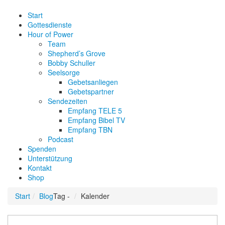
Start
Gottesdienste
Hour of Power
Team
Shepherd’s Grove
Bobby Schuller
Seelsorge
Gebetsanliegen
Gebetspartner
Sendezeiten
Empfang TELE 5
Empfang Bibel TV
Empfang TBN
Podcast
Spenden
Unterstützung
Kontakt
Shop
Start
Blog
Tag -
Kalender