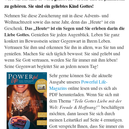
zu gehören. Sie sind ein geliebtes Kind Gottes!
Nehmen Sie diese Zusicherung mit in diese Advents- und
Weihnachtszeit sowie das neue Jahr, denn das „Heute“ ist ein
Das „Heute“ ist ein Segen und Sie erleben darin die
Geschenk.
Liebe Gottes.
Genießen Sie jeden Augenblick. Leben Sie ganz
konkret im Bewusstsein seiner Gegenwart in Ihrem Leben.
Vertrauen Sie ihm und erkennen Sie ihn in allem, was Sie tun und
genießen. Machen Sie sich täglich bewusst: Sie sind geliebt und
wenn Sie Gott vertrauen, werden Sie für immer mit ihm leben!
Seine Gegenwart begleitet Sie an jedem neuen Tag!
Sehr gerne können Sie die aktuelle
Ausgabe unseres
Powerful Life-
Magazins
online lesen und es sich als
PDF herunterladen. Wenn Sie sich mit
dem Thema
“Teile Gottes Liebe mit der
Welt: Freude & Hoffnung!”
beschäftigen
möchten, dann lassen Sie sich durch
meinen Leitartikel auf Seite 4 ermutigen.
Gott verspricht Ihnen, dass Sie immer ein