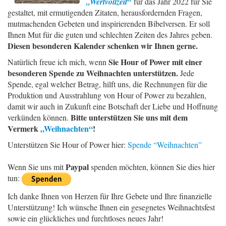
„Wertvollzeit“
für das Jahr 2022 für Sie
gestaltet, mit ermutigenden Zitaten, herausfordernden Fragen,
mutmachenden Gebeten und inspirierenden Bibelversen. Er soll
Ihnen Mut für die guten und schlechten Zeiten des Jahres geben.
Diesen besonderen Kalender schenken wir Ihnen gerne.
Sie Hour of Power mit einer
Natürlich freue ich mich, wenn
besonderen Spende zu Weihnachten unterstützen.
Jede
Spende, egal welcher Betrag, hilft uns, die Rechnungen für die
Produktion und Ausstrahlung von Hour of Power zu bezahlen,
damit wir auch in Zukunft eine Botschaft der Liebe und Hoffnung
Bitte unterstützen Sie uns mit dem
verkünden können.
Vermerk
„Weihnachten“
!
Unterstützen Sie Hour of Power hier:
Spende “Weihnachten”
Paypal
Wenn Sie uns mit
spenden möchten, können Sie dies hier
tun:
Ich danke Ihnen von Herzen für Ihre Gebete und Ihre finanzielle
Unterstützung! Ich wünsche Ihnen ein gesegnetes Weihnachtsfest
sowie ein glückliches und furchtloses neues Jahr!