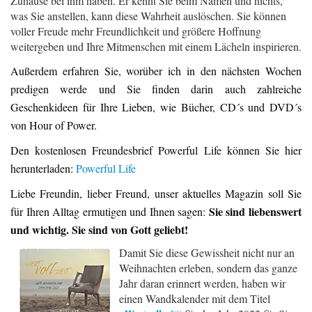
Zuhause bei ihm haben. Er kennt Sie beim Namen und nichts,
was Sie anstellen, kann diese Wahrheit auslöschen. Sie können
voller Freude mehr Freundlichkeit und größere Hoffnung
weitergeben und Ihre Mitmenschen mit einem Lächeln inspirieren.
Außerdem erfahren Sie, worüber ich in den nächsten Wochen
predigen werde und Sie finden darin auch zahlreiche
Geschenkideen für Ihre Lieben, wie Bücher, CD´s und DVD´s
von Hour of Power.
Den kostenlosen Freundesbrief Powerful Life können Sie hier
herunterladen:
Powerful Life
Liebe Freundin, lieber Freund, unser aktuelles Magazin soll Sie
Sie sind liebenswert
für Ihren Alltag ermutigen und Ihnen sagen:
und wichtig. Sie sind von Gott geliebt!
Damit Sie diese Gewissheit nicht nur an
Weihnachten erleben, sondern das ganze
Jahr daran erinnert werden, haben wir
einen Wandkalender mit dem Titel