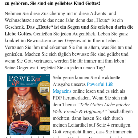
zu gehören. Sie sind ein geliebtes Kind Gottes!
Nehmen Sie diese Zusicherung mit in diese Advents- und
Weihnachtszeit sowie das neue Jahr, denn das „Heute“ ist ein
Das „Heute“ ist ein Segen und Sie erleben darin die
Geschenk.
Liebe Gottes.
Genießen Sie jeden Augenblick. Leben Sie ganz
konkret im Bewusstsein seiner Gegenwart in Ihrem Leben.
Vertrauen Sie ihm und erkennen Sie ihn in allem, was Sie tun und
genießen. Machen Sie sich täglich bewusst: Sie sind geliebt und
wenn Sie Gott vertrauen, werden Sie für immer mit ihm leben!
Seine Gegenwart begleitet Sie an jedem neuen Tag!
Sehr gerne können Sie die aktuelle
Ausgabe unseres
Powerful Life-
Magazins
online lesen und es sich als
PDF herunterladen. Wenn Sie sich mit
dem Thema
“Teile Gottes Liebe mit der
Welt: Freude & Hoffnung!”
beschäftigen
möchten, dann lassen Sie sich durch
meinen Leitartikel auf Seite 4 ermutigen.
Gott verspricht Ihnen, dass Sie immer ein