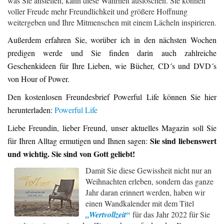
was Sie anstellen, kann diese Wahrheit auslöschen. Sie können
voller Freude mehr Freundlichkeit und größere Hoffnung
weitergeben und Ihre Mitmenschen mit einem Lächeln inspirieren.
Außerdem erfahren Sie, worüber ich in den nächsten Wochen
predigen werde und Sie finden darin auch zahlreiche
Geschenkideen für Ihre Lieben, wie Bücher, CD´s und DVD´s
von Hour of Power.
Den kostenlosen Freundesbrief Powerful Life können Sie hier
herunterladen:
Powerful Life
Liebe Freundin, lieber Freund, unser aktuelles Magazin soll Sie
Sie sind liebenswert
für Ihren Alltag ermutigen und Ihnen sagen:
und wichtig. Sie sind von Gott geliebt!
Damit Sie diese Gewissheit nicht nur an
Weihnachten erleben, sondern das ganze
Jahr daran erinnert werden, haben wir
einen Wandkalender mit dem Titel
„Wertvollzeit“
für das Jahr 2022 für Sie