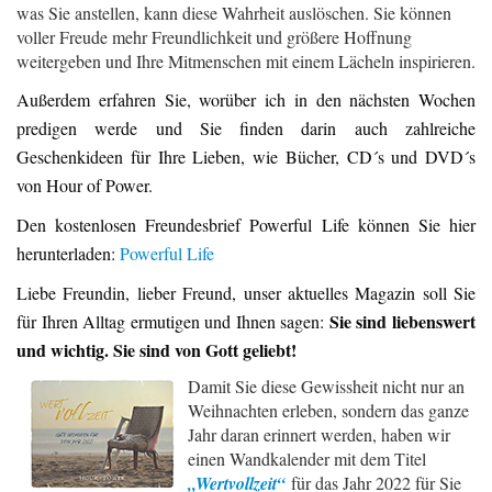
was Sie anstellen, kann diese Wahrheit auslöschen. Sie können
voller Freude mehr Freundlichkeit und größere Hoffnung
weitergeben und Ihre Mitmenschen mit einem Lächeln inspirieren.
Außerdem erfahren Sie, worüber ich in den nächsten Wochen
predigen werde und Sie finden darin auch zahlreiche
Geschenkideen für Ihre Lieben, wie Bücher, CD´s und DVD´s
von Hour of Power.
Den kostenlosen Freundesbrief Powerful Life können Sie hier
herunterladen:
Powerful Life
Liebe Freundin, lieber Freund, unser aktuelles Magazin soll Sie
Sie sind liebenswert
für Ihren Alltag ermutigen und Ihnen sagen:
und wichtig. Sie sind von Gott geliebt!
Damit Sie diese Gewissheit nicht nur an
Weihnachten erleben, sondern das ganze
Jahr daran erinnert werden, haben wir
einen Wandkalender mit dem Titel
„Wertvollzeit“
für das Jahr 2022 für Sie