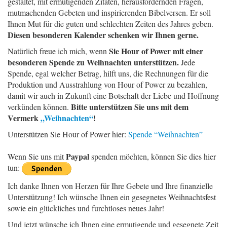
gestaltet, mit ermutigenden Zitaten, herausfordernden Fragen,
mutmachenden Gebeten und inspirierenden Bibelversen. Er soll
Ihnen Mut für die guten und schlechten Zeiten des Jahres geben.
Diesen besonderen Kalender schenken wir Ihnen gerne.
Sie Hour of Power mit einer
Natürlich freue ich mich, wenn
besonderen Spende zu Weihnachten unterstützen.
Jede
Spende, egal welcher Betrag, hilft uns, die Rechnungen für die
Produktion und Ausstrahlung von Hour of Power zu bezahlen,
damit wir auch in Zukunft eine Botschaft der Liebe und Hoffnung
Bitte unterstützen Sie uns mit dem
verkünden können.
Vermerk
„Weihnachten“
!
Unterstützen Sie Hour of Power hier:
Spende “Weihnachten”
Paypal
Wenn Sie uns mit
spenden möchten, können Sie dies hier
tun:
Ich danke Ihnen von Herzen für Ihre Gebete und Ihre finanzielle
Unterstützung! Ich wünsche Ihnen ein gesegnetes Weihnachtsfest
sowie ein glückliches und furchtloses neues Jahr!
Und jetzt wünsche ich Ihnen eine ermutigende und gesegnete Zeit