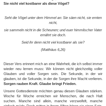
Sie nicht viel kostbarer als diese Vögel?
Seht die Vögel unter dem Himmel an: Sie säen nicht, sie ernten
nicht,
sie sammeln nicht in die Scheunen; und euer himmlischer Vater
ernährt sie doch.
Seid ihr denn nicht viel kostbarer als sie?
(Matthäus 6,26)
Dieser Vers erinnert mich an eine Wahrheit, die ich selbst immer
wieder neu lernen muss: Wir können nicht gleichzeitig voller
Glauben und voller Sorgen sein. Die Sekunde, in der wir
glauben, ist die Sekunde, in der die Sorgen ihre Macht verlieren.
Sorgen rauben Kraft. Glaube bringt Frieden.
Unsere Gottesdienste möchten genau diesen Glauben stärken.
Woche für Woche erreichen wir Menschen, die nach Halt
suchen. Manche sind allein, manche verzweifelt, manche
einfach müde. Doch mitten in ihrem Alltag hören sie einen Satz,