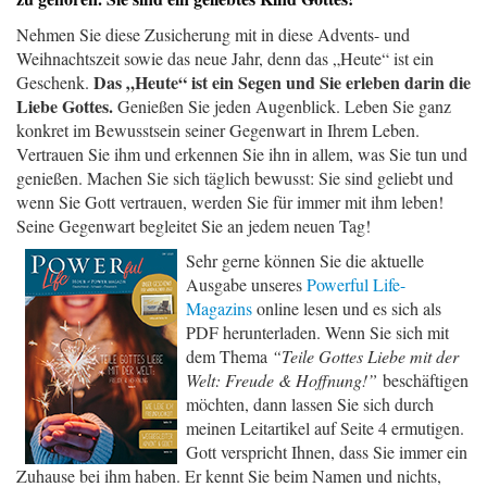
Nehmen Sie diese Zusicherung mit in diese Advents- und
Weihnachtszeit sowie das neue Jahr, denn das „Heute“ ist ein
Das „Heute“ ist ein Segen und Sie erleben darin die
Geschenk.
Liebe Gottes.
Genießen Sie jeden Augenblick. Leben Sie ganz
konkret im Bewusstsein seiner Gegenwart in Ihrem Leben.
Vertrauen Sie ihm und erkennen Sie ihn in allem, was Sie tun und
genießen. Machen Sie sich täglich bewusst: Sie sind geliebt und
wenn Sie Gott vertrauen, werden Sie für immer mit ihm leben!
Seine Gegenwart begleitet Sie an jedem neuen Tag!
Sehr gerne können Sie die aktuelle
Ausgabe unseres
Powerful Life-
Magazins
online lesen und es sich als
PDF herunterladen. Wenn Sie sich mit
dem Thema
“Teile Gottes Liebe mit der
Welt: Freude & Hoffnung!”
beschäftigen
möchten, dann lassen Sie sich durch
meinen Leitartikel auf Seite 4 ermutigen.
Gott verspricht Ihnen, dass Sie immer ein
Zuhause bei ihm haben. Er kennt Sie beim Namen und nichts,