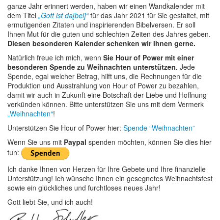
ganze Jahr erinnert werden, haben wir einen Wandkalender mit
dem Titel
„Gott ist da[bei]“
für das Jahr 2021 für Sie gestaltet, mit
ermutigenden Zitaten und inspirierenden Bibelversen. Er soll
Ihnen Mut für die guten und schlechten Zeiten des Jahres geben.
Diesen besonderen Kalender schenken wir Ihnen gerne.
Natürlich freue ich mich, wenn
Sie Hour of Power mit einer
besonderen Spende zu Weihnachten unterstützen.
Jede
Spende, egal welcher Betrag, hilft uns, die Rechnungen für die
Produktion und Ausstrahlung von Hour of Power zu bezahlen,
damit wir auch in Zukunft eine Botschaft der Liebe und Hoffnung
verkünden können. Bitte unterstützen Sie uns mit dem Vermerk
„Weihnachten“
!
Unterstützen Sie Hour of Power hier:
Spende “Weihnachten”
Wenn Sie uns mit
Paypal
spenden möchten, können Sie dies hier
tun:
Ich danke Ihnen von Herzen für Ihre Gebete und Ihre finanzielle
Unterstützung! Ich wünsche Ihnen ein gesegnetes Weihnachtsfest
sowie ein glückliches und furchtloses neues Jahr!
Gott liebt Sie, und ich auch!