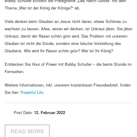
Bobby Schuller schließt die Predigtreihe „Das Reich Gottes“ mit dem
Thema „Wer ist der König der Könige?“ ab.
Viele denken beim Glauben an Jesus nicht daran, etwas Schönes zu
wachsen zu lassen. Alles, woran wir denken, ist Unkraut jäten. Sie jäten
Unkraut, damit der Rasen schön grün wird. Das Problem mit unserem
Glauben ist nicht die Sünde, sondern eine falsche Vorstellung des
Glaubens. Wie wird Ihr Rasen schön grün? Wer ist Ihr König?
Entdecken Sie Hour of Power mit Bobby Schuller – die beste Stunde im
Fernsehen.
Weitere Informationen, inkl. unserem kostenlosen Freundesbrief, finden
Sie hier:
Powerful Life
Post Date:
12. Februar 2022
READ MORE