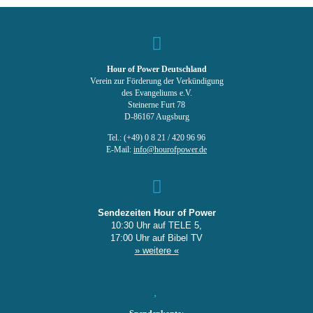
Hour of Power Deutschland
Verein zur Förderung der Verkündigung
des Evangeliums e.V.
Steinerne Furt 78
D-86167 Augsburg
Tel.: (+49) 0 8 21 / 420 96 96
E-Mail:
info@hourofpower.de
Sendezeiten Hour of Power
10:30 Uhr auf TELE 5,
17:00 Uhr auf Bibel TV
» weitere «