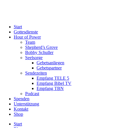
Start
Gottesdienste
Hour of Power
Team
Shepherd’s Grove
Bobby Schuller
Seelsorge
Gebetsanliegen
Gebetspartner
Sendezeiten
Empfang TELE 5
Empfang Bibel TV
Empfang TBN
Podcast
Spenden
Unterstützung
Kontakt
Shop
Start