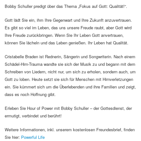
Bobby Schuller predigt über das Thema „Fokus auf Gott: Qualität!“.
Gott lädt Sie ein, ihm Ihre Gegenwart und Ihre Zukunft anzuvertrauen.
Es gibt so viel im Leben, das uns unsere Freude raubt, aber Gott wird
Ihre Freude zurückbringen. Wenn Sie Ihr Leben Gott anvertrauen,
können Sie lächeln und das Leben genießen. Ihr Leben hat Qualität.
Cristabelle Braden ist Rednerin, Sängerin und Songwriterin. Nach einem
Schädel-Hirn-Trauma wandte sie sich der Musik zu und begann mit dem
Schreiben von Liedern, nicht nur, um sich zu erholen, sondern auch, um
Gott zu loben. Heute setzt sie sich für Menschen mit Hirnverletzungen
ein. Sie kümmert sich um die Überlebenden und ihre Familien und zeigt,
dass es noch Hoffnung gibt.
Erleben Sie Hour of Power mit Bobby Schuller – der Gottesdienst, der
ermutigt, verbindet und berührt!
Weitere Informationen, inkl. unserem kostenlosen Freundesbrief, finden
Sie hier:
Powerful Life