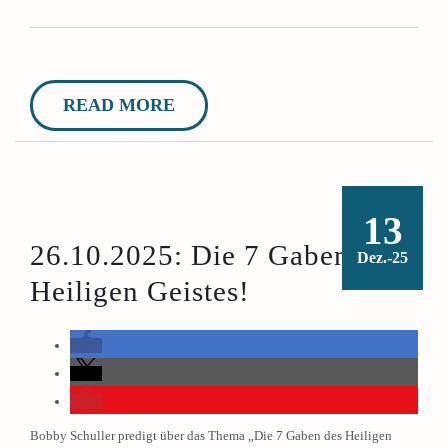
READ MORE
13
26.10.2025: Die 7 Gaben des
Dez.-25
Heiligen Geistes!
Bobby Schuller predigt über das Thema „Die 7 Gaben des Heiligen