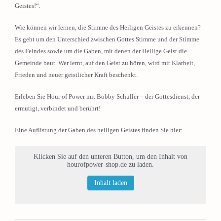
Geistes!“.
Wie können wir lernen, die Stimme des Heiligen Geistes zu erkennen?
Es geht um den Unterschied zwischen Gottes Stimme und der Stimme
des Feindes sowie um die Gaben, mit denen der Heilige Geist die
Gemeinde baut. Wer lernt, auf den Geist zu hören, wird mit Klarheit,
Frieden und neuer geistlicher Kraft beschenkt.
Erleben Sie Hour of Power mit Bobby Schuller – der Gottesdienst, der
ermutigt, verbindet und berührt!
Eine Auflistung der Gaben des heiligen Geistes finden Sie hier:
Klicken Sie auf den unteren Button, um den Inhalt von
hourofpower-shop.de zu laden.
Inhalt laden