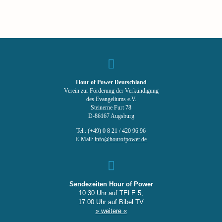
Hour of Power Deutschland
Verein zur Förderung der Verkündigung
des Evangeliums e.V.
Steinerne Furt 78
D-86167 Augsburg
Tel.: (+49) 0 8 21 / 420 96 96
E-Mail:
info@hourofpower.de
Sendezeiten Hour of Power
10:30 Uhr auf TELE 5,
17:00 Uhr auf Bibel TV
» weitere «