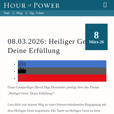
Start
Blog
Tag -
Leben
8
08.03.2026: Heiliger Geist:
März-26
Deine Erfüllung
Unser Gastprediger David Diga Hernandez predigt über das Thema
„Heiliger Geist: Deine Erfüllung!“.
Lass dich von seinem Weg zu einer lebensverändernden Begegnung mit
dem Heiligen Geist inspirieren. Die Taufe im Heiligen Geist ist kein