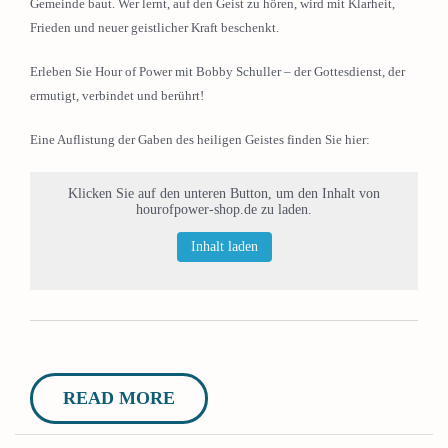
Gemeinde baut. Wer lernt, auf den Geist zu hören, wird mit Klarheit,
Frieden und neuer geistlicher Kraft beschenkt.
Erleben Sie Hour of Power mit Bobby Schuller – der Gottesdienst, der
ermutigt, verbindet und berührt!
Eine Auflistung der Gaben des heiligen Geistes finden Sie hier:
Klicken Sie auf den unteren Button, um den Inhalt von
hourofpower-shop.de zu laden.
Inhalt laden
READ MORE