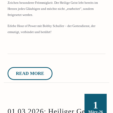
Zeichen besonderer Frömmigkeit. Der Heilige Geist lebt bereits im
Herzen jedes Gläubigen und möchte nicht „erarbeitet“, sondern
freigesetzt werden.
Erlebe Hour of Power mit Bobby Schuller – der Gottesdienst, der
ermutigt, verbindet und berührt!
READ MORE
1
01.03.2026: Heiliger Geist:
März-26