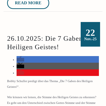
READ MORE
22
26.10.2025: Die 7 Gaben des
Nov.-25
Heiligen Geistes!
Bobby Schuller predigt über das Thema „Die 7 Gaben des Heiligen
Geistes!“.
Wie können wir lernen, die Stimme des Heiligen Geistes zu erkennen?
Es geht um den Unterschied zwischen Gottes Stimme und der Stimme