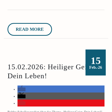
READ MORE
15
15.02.2026: Heiliger Geist:
Feb.-26
Dein Leben!
Bobby Schuller predigt über das Thema „Heiliger Geist: Dein Leben!“.