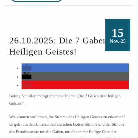
15
26.10.2025: Die 7 Gaben des
Nov.-25
Heiligen Geistes!
Bobby Schuller predigt über das Thema „Die 7 Gaben des Heiligen
Geistes!“.
Wie können wir lernen, die Stimme des Heiligen Geistes zu erkennen?
Es geht um den Unterschied zwischen Gottes Stimme und der Stimme
des Feindes sowie um die Gaben, mit denen der Heilige Geist die