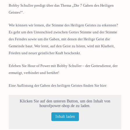
Bobby Schuller predigt über das Thema „Die 7 Gaben des Heiligen
Geistes!“.
Wie können wir lernen, die Stimme des Heiligen Geistes zu erkennen?
Es geht um den Unterschied zwischen Gottes Stimme und der Stimme
des Feindes sowie um die Gaben, mit denen der Heilige Geist die
Gemeinde baut. Wer lernt, auf den Geist zu hören, wird mit Klarheit,
Frieden und neuer geistlicher Kraft beschenkt.
Erleben Sie Hour of Power mit Bobby Schuller – der Gottesdienst, der
ermutigt, verbindet und berührt!
Eine Auflistung der Gaben des heiligen Geistes finden Sie hier:
Klicken Sie auf den unteren Button, um den Inhalt von
hourofpower-shop.de zu laden.
Inhalt laden