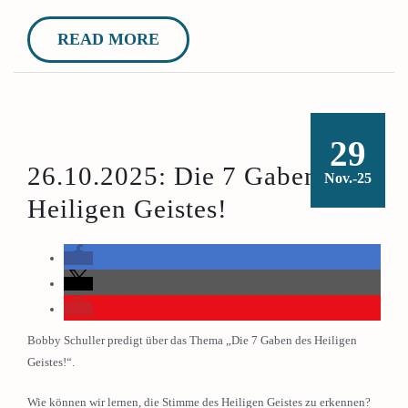
READ MORE
29
26.10.2025: Die 7 Gaben des
Nov.-25
Heiligen Geistes!
Bobby Schuller predigt über das Thema „Die 7 Gaben des Heiligen
Geistes!“.
Wie können wir lernen, die Stimme des Heiligen Geistes zu erkennen?